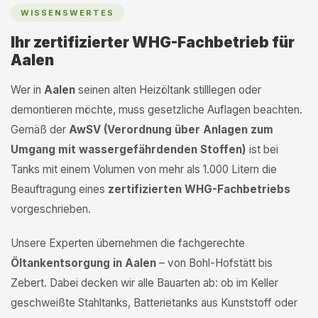
WISSENSWERTES
Ihr zertifizierter WHG-Fachbetrieb für
Aalen
Wer in
Aalen
seinen alten Heizöltank stilllegen oder
demontieren möchte, muss gesetzliche Auflagen beachten.
Gemäß der
AwSV (Verordnung über Anlagen zum
Umgang mit wassergefährdenden Stoffen)
ist bei
Tanks mit einem Volumen von mehr als 1.000 Litern die
Beauftragung eines
zertifizierten WHG-Fachbetriebs
vorgeschrieben.
Unsere Experten übernehmen die fachgerechte
Öltankentsorgung in Aalen
– von Bohl-Hofstätt bis
Zebert. Dabei decken wir alle Bauarten ab: ob im Keller
geschweißte Stahltanks, Batterietanks aus Kunststoff oder