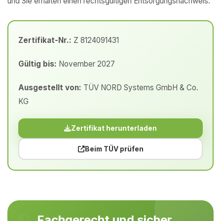
und Sie erhalten einen rechtsgültigen Entsorgungsnachweis.
Zertifikat-Nr.:
Z 8124091431
Gültig bis:
November 2027
Ausgestellt von:
TÜV NORD Systems GmbH & Co.
KG
Zertifikat herunterladen
Beim TÜV prüfen
Fachgerecht und sicher