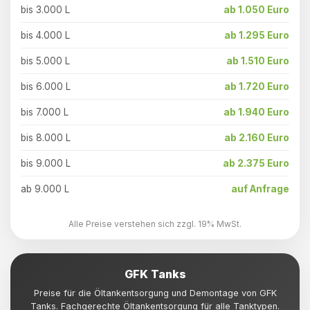
bis 3.000 L
ab 1.050 Euro
bis 4.000 L
ab 1.295 Euro
bis 5.000 L
ab 1.510 Euro
bis 6.000 L
ab 1.720 Euro
bis 7.000 L
ab 1.940 Euro
bis 8.000 L
ab 2.160 Euro
bis 9.000 L
ab 2.375 Euro
ab 9.000 L
auf Anfrage
Alle Preise verstehen sich zzgl. 19% MwSt.
GFK Tanks
Preise für die Öltankentsorgung und Demontage von GFK
Tanks. Fachgerechte Öltankentsorgung für alle Tanktypen.