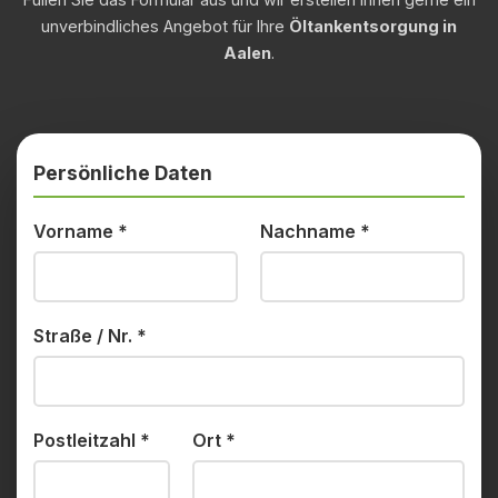
unverbindliches Angebot für Ihre
Öltankentsorgung in
Aalen
.
Persönliche Daten
Vorname
*
Nachname
*
Straße / Nr.
*
Postleitzahl
*
Ort
*