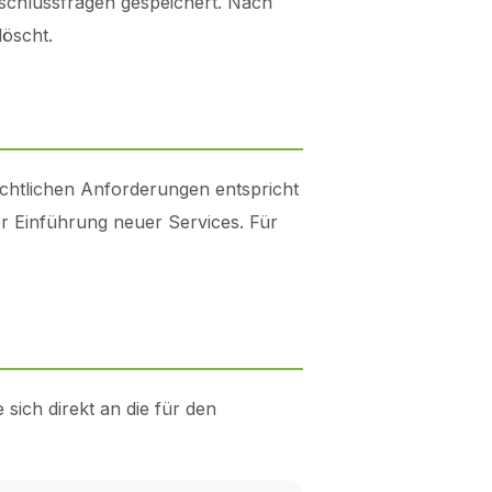
chlussfragen gespeichert. Nach
öscht.
echtlichen Anforderungen entspricht
r Einführung neuer Services. Für
sich direkt an die für den