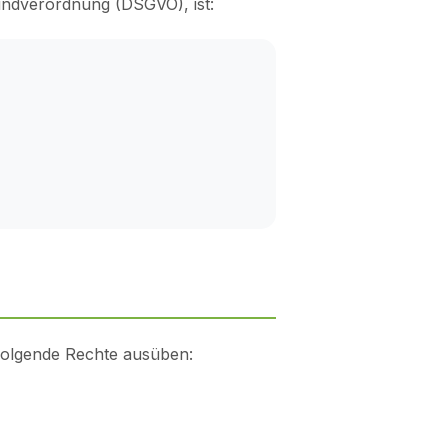
undverordnung (DSGVO), ist:
folgende Rechte ausüben: