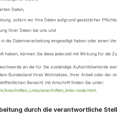
erten Daten,
tung, sofern wir Ihre Daten aufgrund gesetzlicher Pflicht
ung Ihrer Daten bei uns und
 in die Datenverarbeitung eingewilligt haben oder einen Ve
eilt haben, können Sie diese jederzeit mit Wirkung für die Z
 Beschwerde an die für Sie zuständige Aufsichtsbehörde we
dem Bundesland Ihres Wohnsitzes, Ihrer Arbeit oder der mu
öffentlichen Bereich) mit Anschrift finden Sie unter:
k/Anschriften_Links/anschriften_links-node.html
.
itung durch die verantwortliche Stell