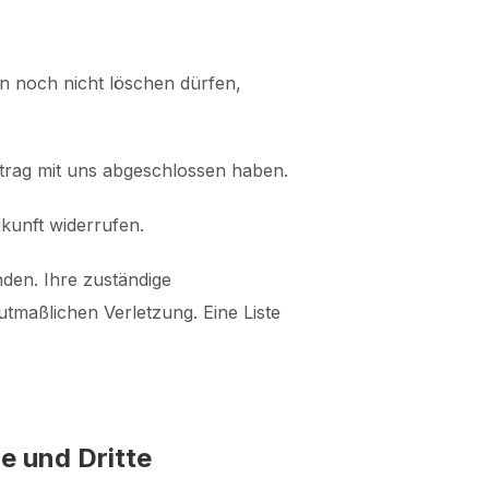
en noch nicht löschen dürfen,
rtrag mit uns abgeschlossen haben.
ukunft widerrufen.
nden. Ihre zuständige
tmaßlichen Verletzung. Eine Liste
e und Dritte