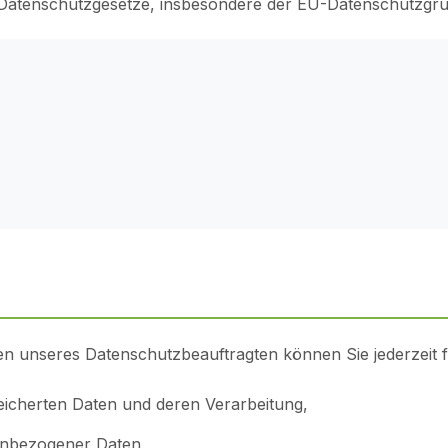
r Datenschutzgesetze, insbesondere der EU-Datenschutzgr
n unseres Datenschutzbeauftragten können Sie jederzeit 
eicherten Daten und deren Verarbeitung,
nenbezogener Daten,