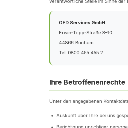
Verantwortliche Stelle im Sinne de
OED Services GmbH
Erwin-Topp-Straße 8–10
44866 Bochum
Tel: 0800 455 455 2
Ihre Betroffenenrechte
Unter den angegebenen Kontaktdate
Auskunft über Ihre bei uns gesp
Berichtigung unrichtiger perso