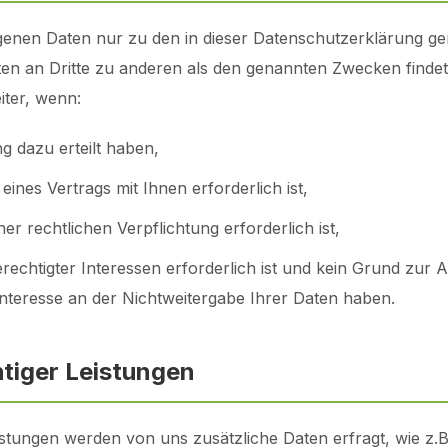
genen Daten nur zu den in dieser Datenschutzerklärung g
en an Dritte zu anderen als den genannten Zwecken findet n
iter, wenn:
ng dazu erteilt haben,
ines Vertrags mit Ihnen erforderlich ist,
ner rechtlichen Verpflichtung erforderlich ist,
echtigter Interessen erforderlich ist und kein Grund zur 
teresse an der Nichtweitergabe Ihrer Daten haben.
htiger Leistungen
eistungen werden von uns zusätzliche Daten erfragt, wie z