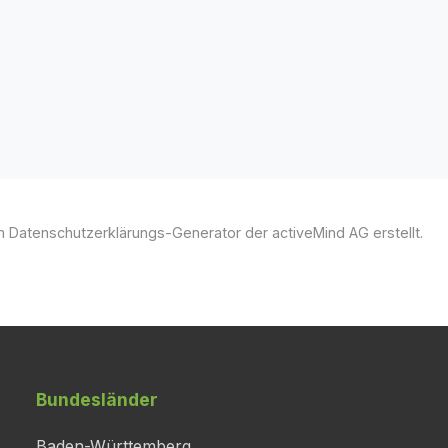
 Datenschutzerklärungs-Generator der activeMind AG erstellt.
Bundesländer
Baden-Württemberg