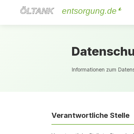
ÖLTANK
ÖLTANK
entsorgung.de
Datenschu
Informationen zum Datens
Verantwortliche Stelle