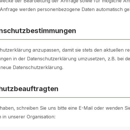
cke der Bearbeitung der Anfrage sowie für mögliche Ans
en Anfrage werden personenbezogene Daten automatisch gel
enschutzbestimmungen
hutzerklärung anzupassen, damit sie stets den aktuellen r
gen in der Datenschutzerklärung umzusetzen, z.B. bei de
e neue Datenschutzerklärung.
hutzbeauftragten
en, schreiben Sie uns bitte eine E-Mail oder wenden Sie 
 in unserer Organisation: