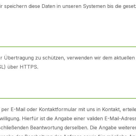
r speichern diese Daten in unseren Systemen bis die gese
der Übertragung zu schützen, verwenden wir dem aktuelle
SSL) über HTTPS.
rt per E-Mail oder Kontaktformular mit uns in Kontakt, erte
illigung. Hierfür ist die Angabe einer validen E-Mail-Adress
hließenden Beantwortung derselben. Die Angabe weiterer D