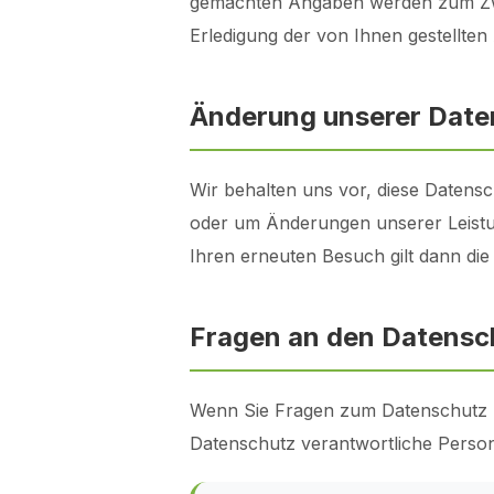
gemachten Angaben werden zum Zwe
Erledigung der von Ihnen gestellt
Änderung unserer Dat
Wir behalten uns vor, diese Datensc
oder um Änderungen unserer Leistun
Ihren erneuten Besuch gilt dann di
Fragen an den Datensc
Wenn Sie Fragen zum Datenschutz hab
Datenschutz verantwortliche Person