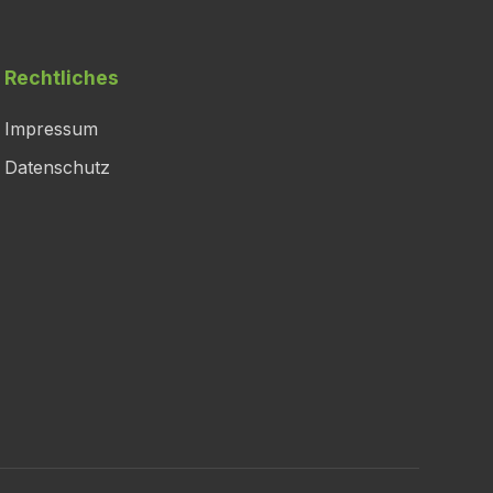
Rechtliches
Impressum
Datenschutz