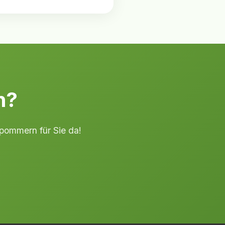
n?
rpommern für Sie da!