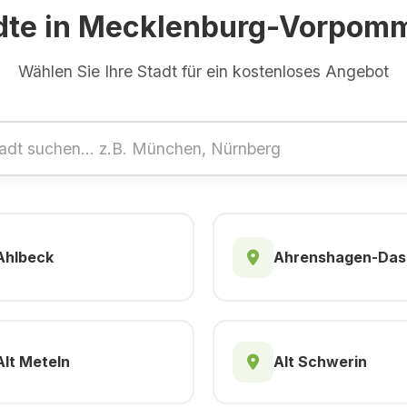
dte in Mecklenburg-Vorpom
Wählen Sie Ihre Stadt für ein kostenloses Angebot
Ahlbeck
Ahrenshagen-Da
Alt Meteln
Alt Schwerin