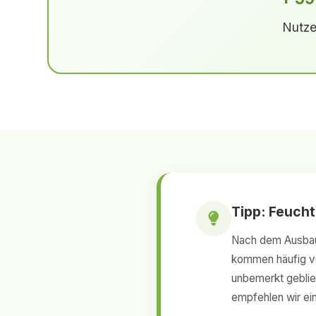
Nutze
Tipp: Feuch
Nach dem Ausbau 
kommen häufig ve
unbemerkt geblieb
empfehlen wir ein