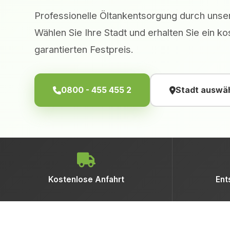
Professionelle Öltankentsorgung durch unser
Wählen Sie Ihre Stadt und erhalten Sie ein 
garantierten Festpreis.
0800 - 455 455 2
Stadt auswä
Kostenlose Anfahrt
Ent