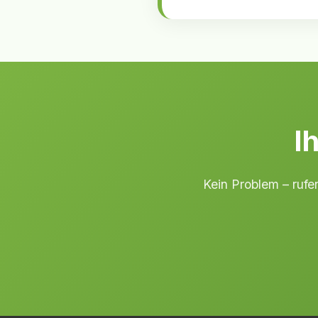
I
Kein Problem – rufe