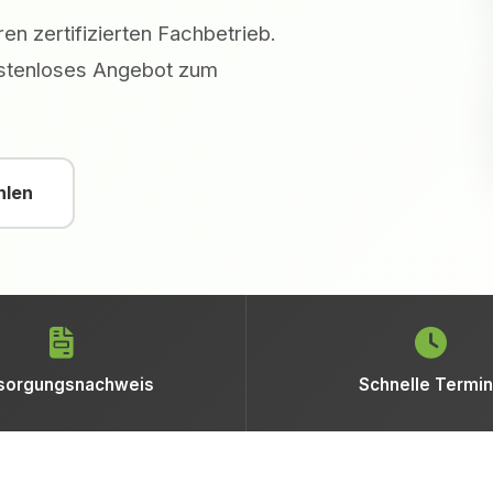
en zertifizierten Fachbetrieb.
kostenloses Angebot zum
hlen
sorgungsnachweis
Schnelle Termi