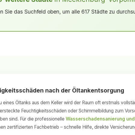
n Sie das Suchfeld oben, um alle 617 Städte zu durchs
tigkeitsschäden nach der Öltankentsorgung
eines Öltanks aus dem Keller wird der Raum oft erstmals vollstä
rsteckte Feuchtigkeitsschäden oder Schimmelbildung zum Vorsch
en sind. Für die professionelle
Wasserschadensanierung und
en zertifizierten Fachbetrieb – schnelle Hilfe, direkte Versicher