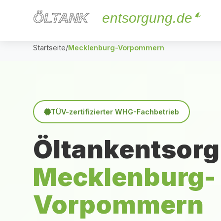
ÖLTANK
ÖLTANK
entsorgung.de
Startseite
/
Mecklenburg-Vorpommern
TÜV-zertifizierter WHG-Fachbetrieb
Öltankentsorg
Mecklenburg-
Vorpommern