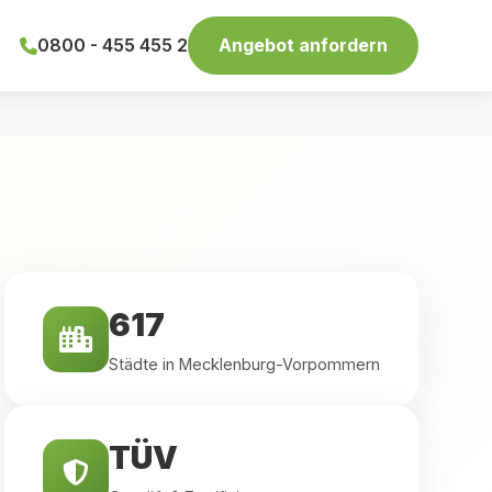
0800 - 455 455 2
Angebot anfordern
617
Städte in Mecklenburg-Vorpommern
TÜV