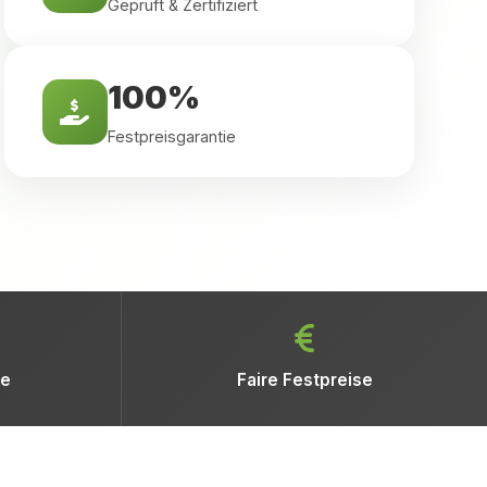
Geprüft & Zertifiziert
100%
Festpreisgarantie
ne
Faire Festpreise