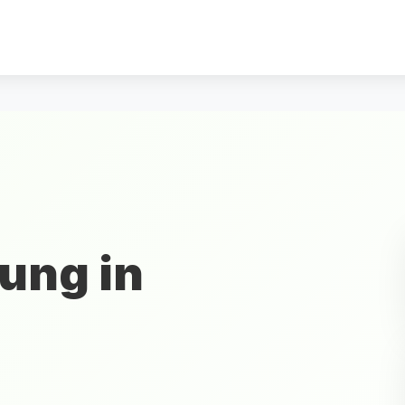
ung in