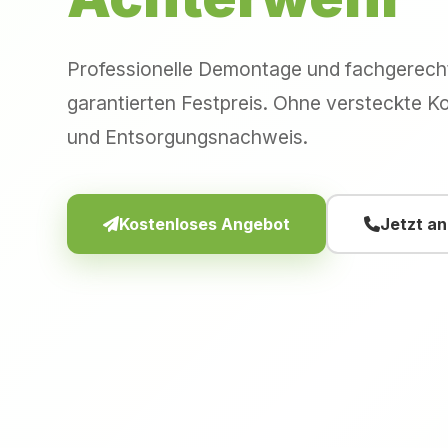
Professionelle Demontage und fachgerec
garantierten Festpreis. Ohne versteckte Ko
und Entsorgungsnachweis.
Kostenloses Angebot
Jetzt a