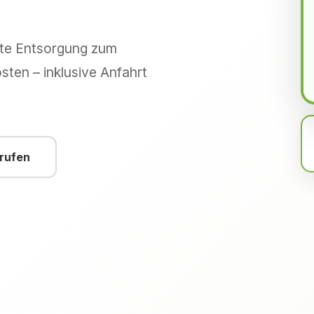
hte Entsorgung zum
sten – inklusive Anfahrt
nrufen