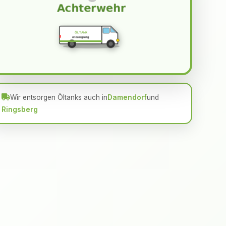
ÖLTANK
entsorgung
Wir entsorgen Öltanks auch in
Damendorf
und
Ringsberg