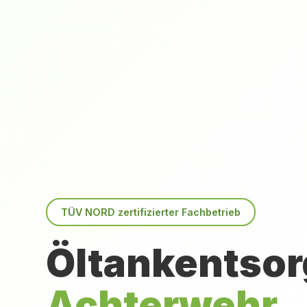
TÜV NORD zertifizierter Fachbetrieb
Öltankentsor
Achterwehr