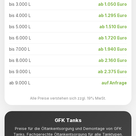
bis 3.000 L
ab 1.050 Euro
bis 4.000 L
ab 1.295 Euro
bis 5.000 L
ab 1.510 Euro
bis 6.000 L
ab 1.720 Euro
bis 7.000 L
ab 1.940 Euro
bis 8.000 L
ab 2.160 Euro
bis 9.000 L
ab 2.375 Euro
ab 9.000 L
auf Anfrage
Alle Preise verstehen sich zzgl. 19% MwSt.
GFK Tanks
Preise für die Öltankentsorgung und Demontage von GFK
Tanks. Fachgerechte Öltankentsorgung für alle Tanktypen.