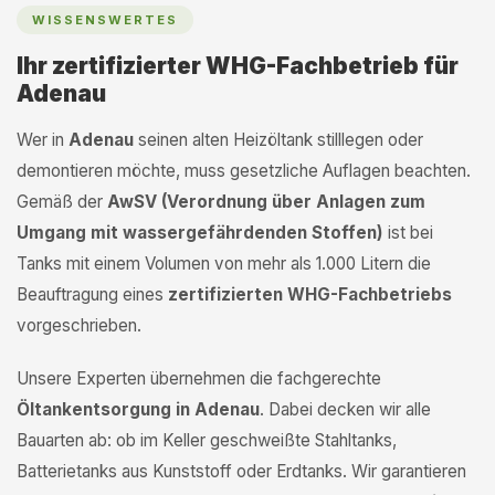
WISSENSWERTES
Ihr zertifizierter WHG-Fachbetrieb für
Adenau
Wer in
Adenau
seinen alten Heizöltank stilllegen oder
demontieren möchte, muss gesetzliche Auflagen beachten.
Gemäß der
AwSV (Verordnung über Anlagen zum
Umgang mit wassergefährdenden Stoffen)
ist bei
Tanks mit einem Volumen von mehr als 1.000 Litern die
Beauftragung eines
zertifizierten WHG-Fachbetriebs
vorgeschrieben.
Unsere Experten übernehmen die fachgerechte
Öltankentsorgung in Adenau
. Dabei decken wir alle
Bauarten ab: ob im Keller geschweißte Stahltanks,
Batterietanks aus Kunststoff oder Erdtanks. Wir garantieren