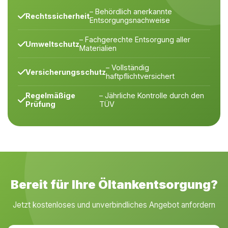
– Behördlich anerkannte
Rechtssicherheit
Entsorgungsnachweise
– Fachgerechte Entsorgung aller
Umweltschutz
Materialien
– Vollständig
Versicherungsschutz
haftpflichtversichert
Regelmäßige
– Jährliche Kontrolle durch den
Prüfung
TÜV
Bereit für Ihre Öltankentsorgung?
Jetzt kostenloses und unverbindliches Angebot anfordern