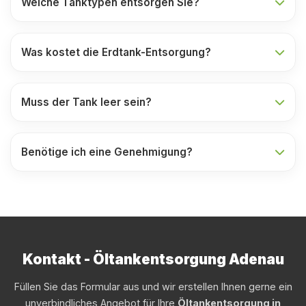
Welche Tanktypen entsorgen Sie?
Was kostet die Erdtank-Entsorgung?
Muss der Tank leer sein?
Benötige ich eine Genehmigung?
Kontakt - Öltankentsorgung Adenau
Füllen Sie das Formular aus und wir erstellen Ihnen gerne ein
unverbindliches Angebot für Ihre
Öltankentsorgung in