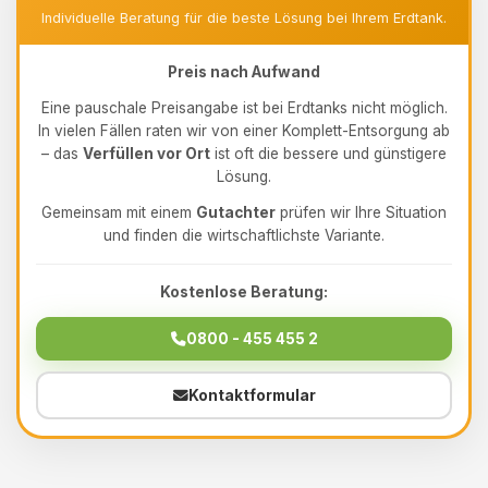
Individuelle Beratung für die beste Lösung bei Ihrem Erdtank.
Preis nach Aufwand
Eine pauschale Preisangabe ist bei Erdtanks nicht möglich.
In vielen Fällen raten wir von einer Komplett-Entsorgung ab
– das
Verfüllen vor Ort
ist oft die bessere und günstigere
Lösung.
Gemeinsam mit einem
Gutachter
prüfen wir Ihre Situation
und finden die wirtschaftlichste Variante.
Kostenlose Beratung:
0800 - 455 455 2
Kontaktformular