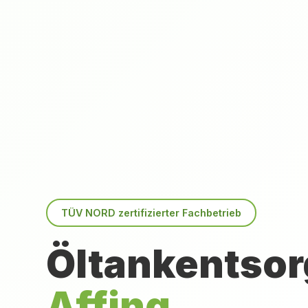
TÜV NORD zertifizierter Fachbetrieb
Öltankentsor
Affing