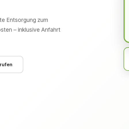
hte Entsorgung zum
sten – inklusive Anfahrt
nrufen