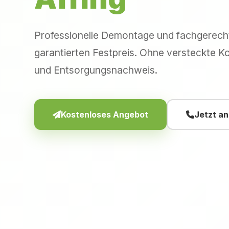
Professionelle Demontage und fachgerec
garantierten Festpreis. Ohne versteckte Ko
und Entsorgungsnachweis.
Kostenloses Angebot
Jetzt a