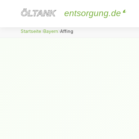
ÖLTANK
ÖLTANK
entsorgung.de
Startseite
Bayern
Affing