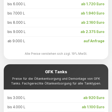
bis 6.000 L
ab 1.720 Euro
bis 7.000 L
ab 1.940 Euro
bis 8.000 L
ab 2.160 Euro
bis 9.000 L
ab 2.375 Euro
ab 9.000 L
auf Anfrage
Alle Preise verstehen sich zzgl. 19% MwSt.
GFK Tanks
Preise für die Öltankentsorgung und Demontage von GFK
Tanks. Fachgerechte Öltankentsorgung für alle Tanktypen.
bis 3.000 L
ab 920 Euro
bis 4.000 L
ab 1.100 Euro