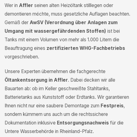
Wer in
Affler
seinen alten Heizöltank stilllegen oder
demontieren möchte, muss gesetzliche Auflagen beachten.
Gemäß der
AwSV (Verordnung über Anlagen zum
Umgang mit wassergefährdenden Stoffen)
ist bei
Tanks mit einem Volumen von mehr als 1.000 Litern die
Beauftragung eines
zertifizierten WHG-Fachbetriebs
vorgeschrieben.
Unsere Experten übernehmen die fachgerechte
Öltankentsorgung in Affler
. Dabei decken wir alle
Bauarten ab: ob im Keller geschweißte Stahltanks,
Batterietanks aus Kunststoff oder Erdtanks. Wir garantieren
Ihnen nicht nur eine saubere Demontage zum
Festpreis
,
sondern kümmern uns auch um die rechtssichere
Dokumentation inklusive
Entsorgungsnachweis
für die
Untere Wasserbehörde in Rheinland-Pfalz.