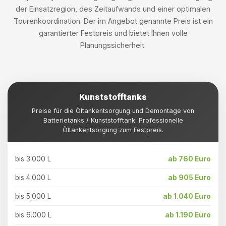
der Einsatzregion, des Zeitaufwands und einer optimalen
Tourenkoordination. Der im Angebot genannte Preis ist ein
garantierter Festpreis und bietet Ihnen volle
Planungssicherheit.
Kunststofftanks
Preise für die Öltankentsorgung und Demontage von
Batterietanks / Kunststofftank. Professionelle
Öltankentsorgung zum Festpreis.
bis 3.000 L
ab 760 Euro
bis 4.000 L
ab 905 Euro
bis 5.000 L
ab 1.040 Euro
bis 6.000 L
ab 1.190 Euro