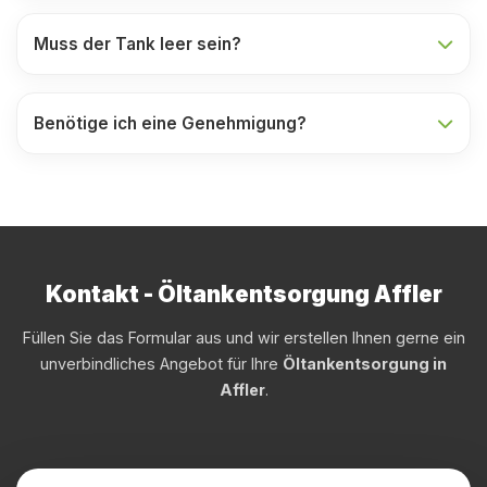
Muss der Tank leer sein?
Benötige ich eine Genehmigung?
Kontakt - Öltankentsorgung Affler
Füllen Sie das Formular aus und wir erstellen Ihnen gerne ein
unverbindliches Angebot für Ihre
Öltankentsorgung in
Affler
.