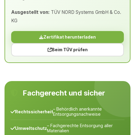
Ausgestellt von:
TÜV NORD Systems GmbH & Co.
KG
Zertifikat herunterladen
Beim TÜV prüfen
Fachgerecht und sicher
– Behördlich anerkannte
Rechtssicherheit
Entsorgungsnachweise
– Fachgerechte Entsorgung aller
Umweltschutz
Materialien