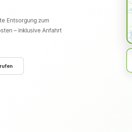
hte Entsorgung zum
sten – inklusive Anfahrt
nrufen