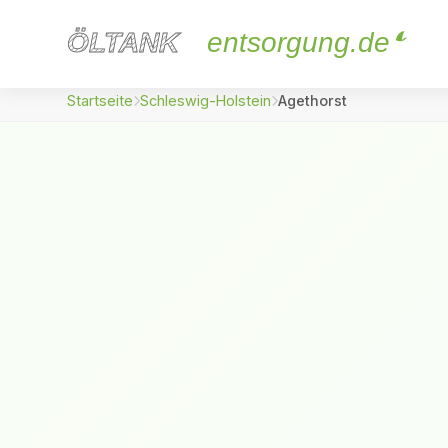
ÖLTANK
ÖLTANK
entsorgung.de
Startseite
Schleswig-Holstein
Agethorst