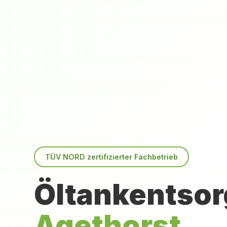
TÜV NORD zertifizierter Fachbetrieb
Öltankentsor
Agethorst