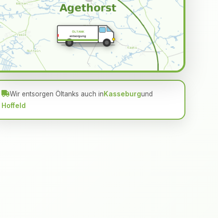
ÖLTANK
entsorgung
Wir entsorgen Öltanks auch in
Kasseburg
und
Hoffeld