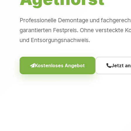
Professionelle Demontage und fachgerec
garantierten Festpreis. Ohne versteckte Ko
und Entsorgungsnachweis.
Kostenloses Angebot
Jetzt a