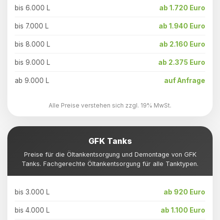
bis 6.000 L
ab 1.720 Euro
bis 7.000 L
ab 1.940 Euro
bis 8.000 L
ab 2.160 Euro
bis 9.000 L
ab 2.375 Euro
ab 9.000 L
auf Anfrage
Alle Preise verstehen sich zzgl. 19% MwSt.
GFK Tanks
Preise für die Öltankentsorgung und Demontage von GFK
Tanks. Fachgerechte Öltankentsorgung für alle Tanktypen.
bis 3.000 L
ab 920 Euro
bis 4.000 L
ab 1.100 Euro