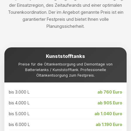
der Einsatzregion, des Zeitaufwands und einer optimalen
Tourenkoordination. Der im Angebot genannte Preis ist ein
garantierter Festpreis und bietet Ihnen volle
Planungssicherheit.
Kunststofftanks
Preise für die Öltankentsorgung und Demontage von
Batterietanks / Kunststofftank. Professionelle
Öltankentsorgung zum Festpreis.
bis 3.000 L
ab 760 Euro
bis 4.000 L
ab 905 Euro
bis 5.000 L
ab 1.040 Euro
bis 6.000 L
ab 1.190 Euro