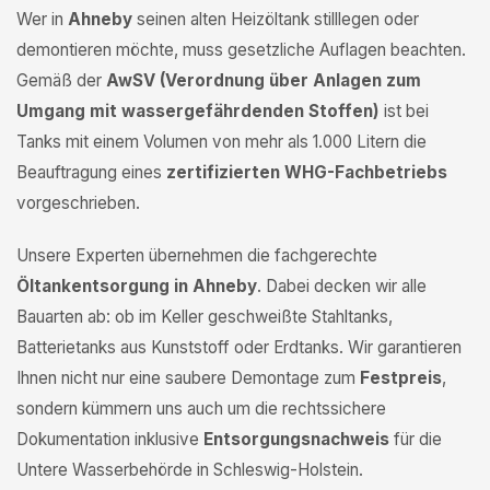
Wer in
Ahneby
seinen alten Heizöltank stilllegen oder
demontieren möchte, muss gesetzliche Auflagen beachten.
Gemäß der
AwSV (Verordnung über Anlagen zum
Umgang mit wassergefährdenden Stoffen)
ist bei
Tanks mit einem Volumen von mehr als 1.000 Litern die
Beauftragung eines
zertifizierten WHG-Fachbetriebs
vorgeschrieben.
Unsere Experten übernehmen die fachgerechte
Öltankentsorgung in Ahneby
. Dabei decken wir alle
Bauarten ab: ob im Keller geschweißte Stahltanks,
Batterietanks aus Kunststoff oder Erdtanks. Wir garantieren
Ihnen nicht nur eine saubere Demontage zum
Festpreis
,
sondern kümmern uns auch um die rechtssichere
Dokumentation inklusive
Entsorgungsnachweis
für die
Untere Wasserbehörde in Schleswig-Holstein.