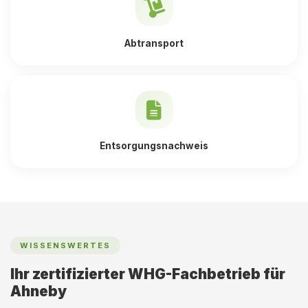
Abtransport
Entsorgungsnachweis
WISSENSWERTES
Ihr zertifizierter WHG-Fachbetrieb für
Ahneby