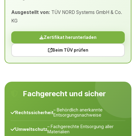
Ausgestellt von:
TÜV NORD Systems GmbH & Co.
KG
Zertifikat herunterladen
Beim TÜV prüfen
Fachgerecht und sicher
– Behördlich anerkannte
Rechtssicherheit
Entsorgungsnachweise
– Fachgerechte Entsorgung aller
Umweltschutz
Materialien