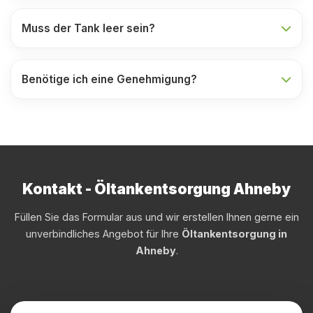
Muss der Tank leer sein?
Benötige ich eine Genehmigung?
Kontakt - Öltankentsorgung Ahneby
Füllen Sie das Formular aus und wir erstellen Ihnen gerne ein
unverbindliches Angebot für Ihre
Öltankentsorgung in
Ahneby
.