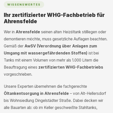
WISSENSWERTES
Ihr zertifizierter WHG-Fachbetrieb für
Ahrensfelde
Wer in
Ahrensfelde
seinen alten Heizöltank stilllegen oder
demontieren möchte, muss gesetzliche Auflagen beachten.
Gemäß der
AwSV (Verordnung über Anlagen zum
Umgang mit wassergefährdenden Stoffen)
ist bei
Tanks mit einem Volumen von mehr als 1.000 Litern die
Beauftragung eines
zertifizierten WHG-Fachbetriebs
vorgeschrieben.
Unsere Experten übernehmen die fachgerechte
Öltankentsorgung in Ahrensfelde
– von Alt-Hellersdorf
bis Wohnsiedlung Dingelstädter Straße. Dabei decken wir
alle Bauarten ab: ob im Keller geschweißte Stahltanks,