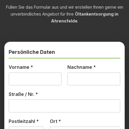
Füllen Sie das Formular aus und wir erstellen Ihnen gerne ein
unverbindliches Angebot für Ihre
Öltankentsorgung in
Ahrensfelde
.
Persönliche Daten
Vorname
*
Nachname
*
Straße / Nr.
*
Postleitzahl
*
Ort
*