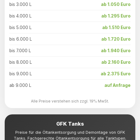
bis 3.000 L
ab 1.050 Euro
bis 4.000 L
ab 1.295 Euro
bis 5.000 L
ab 1.510 Euro
bis 6.000 L
ab 1.720 Euro
bis 7.000 L
ab 1.940 Euro
bis 8.000 L
ab 2.160 Euro
bis 9.000 L
ab 2.375 Euro
ab 9.000 L
auf Anfrage
Alle Preise verstehen sich zzgl. 19% MwSt.
GFK Tanks
Preise für die Öltankentsorgung und Demontage von GFK
Tanks. Fachgerechte Öltankentsorgung für alle Tanktypen.