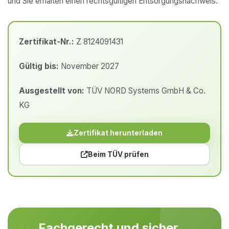
und Sie erhalten einen rechtsgültigen Entsorgungsnachweis.
Zertifikat-Nr.:
Z 8124091431
Gültig bis:
November 2027
Ausgestellt von:
TÜV NORD Systems GmbH & Co.
KG
Zertifikat herunterladen
Beim TÜV prüfen
Fachgerecht und sicher