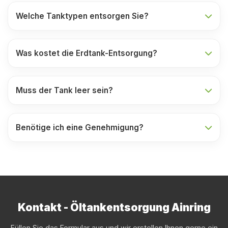
Welche Tanktypen entsorgen Sie?
Was kostet die Erdtank-Entsorgung?
Muss der Tank leer sein?
Benötige ich eine Genehmigung?
Kontakt - Öltankentsorgung Ainring
Füllen Sie das Formular aus und wir erstellen Ihnen gerne ein