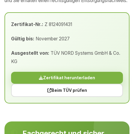
und Sie erhalten einen rechtsgültigen Entsorgungsnachweis.
Zertifikat-Nr.:
Z 8124091431
Gültig bis:
November 2027
Ausgestellt von:
TÜV NORD Systems GmbH & Co.
KG
Zertifikat herunterladen
Beim TÜV prüfen
Fachgerecht und sicher