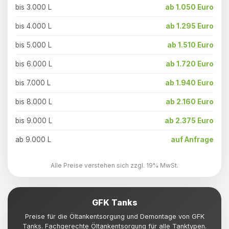
bis 3.000 L
ab 1.050 Euro
bis 4.000 L
ab 1.295 Euro
bis 5.000 L
ab 1.510 Euro
bis 6.000 L
ab 1.720 Euro
bis 7.000 L
ab 1.940 Euro
bis 8.000 L
ab 2.160 Euro
bis 9.000 L
ab 2.375 Euro
ab 9.000 L
auf Anfrage
Alle Preise verstehen sich zzgl. 19% MwSt.
GFK Tanks
Preise für die Öltankentsorgung und Demontage von GFK
Tanks. Fachgerechte Öltankentsorgung für alle Tanktypen.