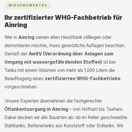
WISSENSWERTES
Ihr zertifizierter WHG-Fachbetrieb für
Ainring
Wer in
Ainring
seinen alten Heizöltank stilllegen oder
demontieren möchte, muss gesetzliche Auflagen beachten.
Gemäß der
AwSV (Verordnung über Anlagen zum
Umgang mit wassergefährdenden Stoffen)
ist bei
Tanks mit einem Volumen von mehr als 1.000 Litern die
Beauftragung eines
zertifizierten WHG-Fachbetriebs
vorgeschrieben.
Unsere Experten übernehmen die fachgerechte
Öltankentsorgung in Ainring
– von Hofham bis Taxham.
Dabei decken wir alle Bauarten ab: ob im Keller geschweißte
Stahltanks, Batterietanks aus Kunststoff oder Erdtanks. Wir