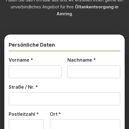
unverbindliches Angebot für Ihre
Öltankentsorgung in
Ainring
.
Persönliche Daten
Vorname
*
Nachname
*
Straße / Nr.
*
Postleitzahl
*
Ort
*