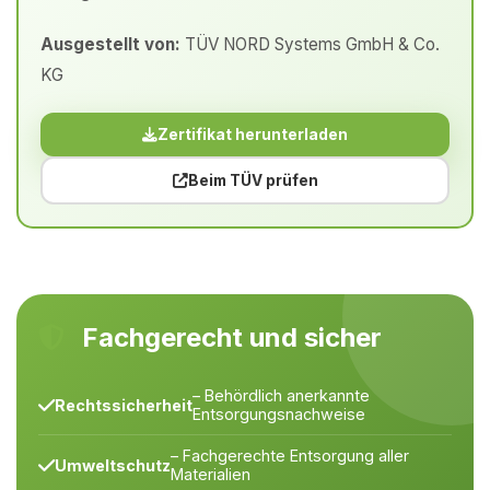
Ausgestellt von:
TÜV NORD Systems GmbH & Co.
KG
Zertifikat herunterladen
Beim TÜV prüfen
Fachgerecht und sicher
– Behördlich anerkannte
Rechtssicherheit
Entsorgungsnachweise
– Fachgerechte Entsorgung aller
Umweltschutz
Materialien