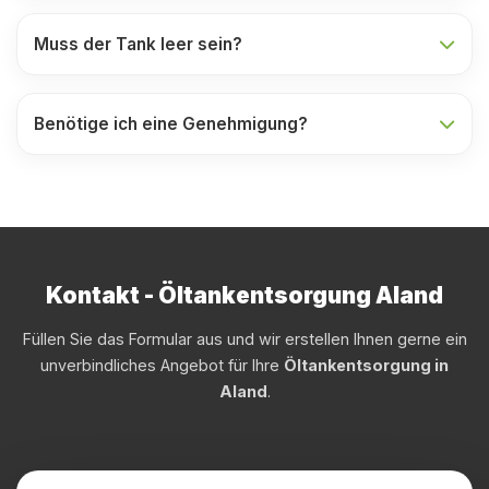
Muss der Tank leer sein?
Benötige ich eine Genehmigung?
Kontakt - Öltankentsorgung Aland
Füllen Sie das Formular aus und wir erstellen Ihnen gerne ein
unverbindliches Angebot für Ihre
Öltankentsorgung in
Aland
.