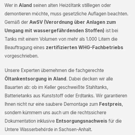
Wer in
Aland
seinen alten Heizöltank stilllegen oder
demontieren möchte, muss gesetzliche Auflagen beachten.
Gemäß der
AwSV (Verordnung über Anlagen zum
Umgang mit wassergefährdenden Stoffen)
ist bei
Tanks mit einem Volumen von mehr als 1.000 Litern die
Beauftragung eines
zertifizierten WHG-Fachbetriebs
vorgeschrieben.
Unsere Experten übernehmen die fachgerechte
Öltankentsorgung in Aland
. Dabei decken wir alle
Bauarten ab: ob im Keller geschweißte Stahltanks,
Batterietanks aus Kunststoff oder Erdtanks. Wir garantieren
Ihnen nicht nur eine saubere Demontage zum
Festpreis
,
sondern kümmern uns auch um die rechtssichere
Dokumentation inklusive
Entsorgungsnachweis
für die
Untere Wasserbehörde in Sachsen-Anhalt.