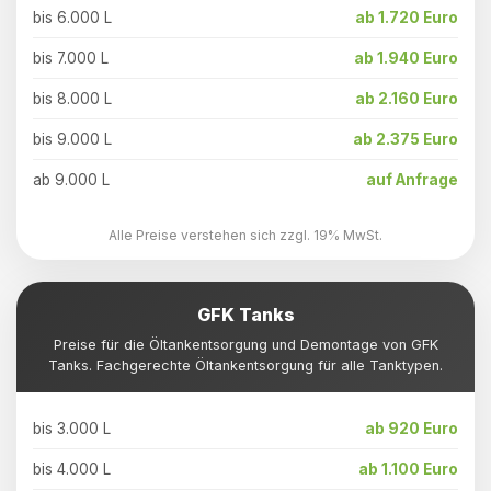
bis 6.000 L
ab 1.720 Euro
bis 7.000 L
ab 1.940 Euro
bis 8.000 L
ab 2.160 Euro
bis 9.000 L
ab 2.375 Euro
ab 9.000 L
auf Anfrage
Alle Preise verstehen sich zzgl. 19% MwSt.
GFK Tanks
Preise für die Öltankentsorgung und Demontage von GFK
Tanks. Fachgerechte Öltankentsorgung für alle Tanktypen.
bis 3.000 L
ab 920 Euro
bis 4.000 L
ab 1.100 Euro