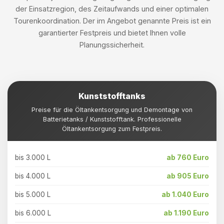
der Einsatzregion, des Zeitaufwands und einer optimalen
Tourenkoordination. Der im Angebot genannte Preis ist ein
garantierter Festpreis und bietet Ihnen volle
Planungssicherheit.
Kunststofftanks
Preise für die Öltankentsorgung und Demontage von
Batterietanks / Kunststofftank. Professionelle
Öltankentsorgung zum Festpreis.
bis 3.000 L
ab 760 Euro
bis 4.000 L
ab 905 Euro
bis 5.000 L
ab 1.040 Euro
bis 6.000 L
ab 1.190 Euro