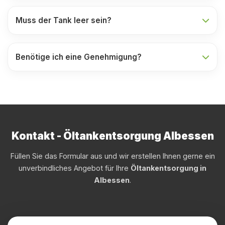
Muss der Tank leer sein?
Benötige ich eine Genehmigung?
Kontakt - Öltankentsorgung Albessen
Füllen Sie das Formular aus und wir erstellen Ihnen gerne ein
unverbindliches Angebot für Ihre
Öltankentsorgung in
Albessen
.