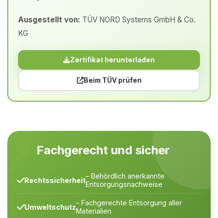
Ausgestellt von:
TÜV NORD Systems GmbH & Co.
KG
Zertifikat herunterladen
Beim TÜV prüfen
Fachgerecht und sicher
– Behördlich anerkannte
Rechtssicherheit
Entsorgungsnachweise
– Fachgerechte Entsorgung aller
Umweltschutz
Materialien