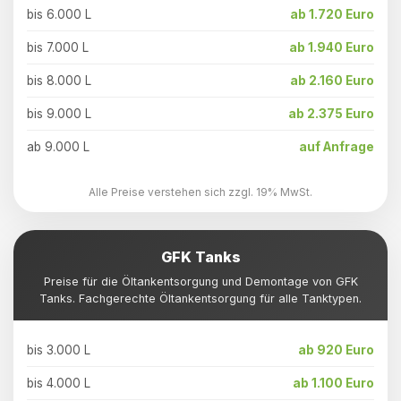
bis 6.000 L
ab 1.720 Euro
bis 7.000 L
ab 1.940 Euro
bis 8.000 L
ab 2.160 Euro
bis 9.000 L
ab 2.375 Euro
ab 9.000 L
auf Anfrage
Alle Preise verstehen sich zzgl. 19% MwSt.
GFK Tanks
Preise für die Öltankentsorgung und Demontage von GFK
Tanks. Fachgerechte Öltankentsorgung für alle Tanktypen.
bis 3.000 L
ab 920 Euro
bis 4.000 L
ab 1.100 Euro