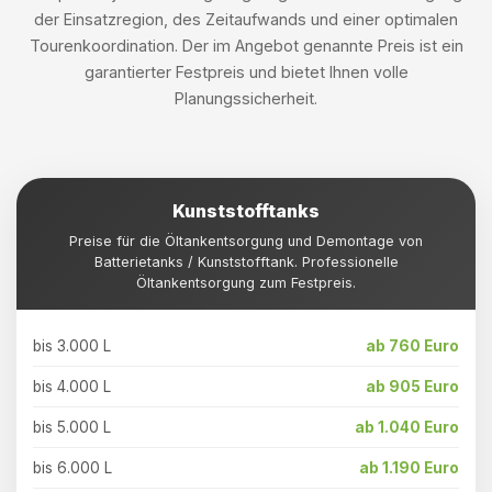
der Einsatzregion, des Zeitaufwands und einer optimalen
Tourenkoordination. Der im Angebot genannte Preis ist ein
garantierter Festpreis und bietet Ihnen volle
Planungssicherheit.
Kunststofftanks
Preise für die Öltankentsorgung und Demontage von
Batterietanks / Kunststofftank. Professionelle
Öltankentsorgung zum Festpreis.
bis 3.000 L
ab 760 Euro
bis 4.000 L
ab 905 Euro
bis 5.000 L
ab 1.040 Euro
bis 6.000 L
ab 1.190 Euro