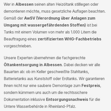
Wer in
Albessen
seinen alten Heizöltank stilllegen oder
demontieren möchte, muss gesetzliche Auflagen beachten.
Gemäß der
AwSV (Verordnung über Anlagen zum
Umgang mit wassergefährdenden Stoffen)
ist bei
Tanks mit einem Volumen von mehr als 1.000 Litern die
Beauftragung eines
zertifizierten WHG-Fachbetriebs
vorgeschrieben.
Unsere Experten übernehmen die fachgerechte
Öltankentsorgung in Albessen
. Dabei decken wir alle
Bauarten ab: ob im Keller geschweißte Stahltanks,
Batterietanks aus Kunststoff oder Erdtanks. Wir garantieren
Ihnen nicht nur eine saubere Demontage zum
Festpreis
,
sondern kümmern uns auch um die rechtssichere
Dokumentation inklusive
Entsorgungsnachweis
für die
Untere Wasserbehörde in Rheinland-Pfalz.