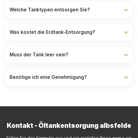
Welche Tanktypen entsorgen Sie?
Was kostet die Erdtank-Entsorgung?
Muss der Tank leer sein?
Benötige ich eine Genehmigung?
Kontakt - Öltankentsorgung albsfelde
Füllen Sie das Formular aus und wir erstellen Ihnen gerne ein