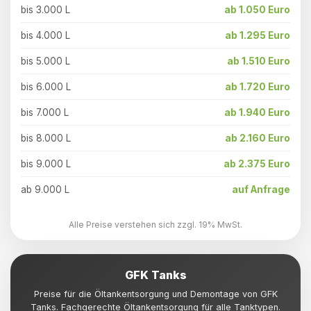
bis 3.000 L
ab 1.050 Euro
bis 4.000 L
ab 1.295 Euro
bis 5.000 L
ab 1.510 Euro
bis 6.000 L
ab 1.720 Euro
bis 7.000 L
ab 1.940 Euro
bis 8.000 L
ab 2.160 Euro
bis 9.000 L
ab 2.375 Euro
ab 9.000 L
auf Anfrage
Alle Preise verstehen sich zzgl. 19% MwSt.
GFK Tanks
Preise für die Öltankentsorgung und Demontage von GFK
Tanks. Fachgerechte Öltankentsorgung für alle Tanktypen.