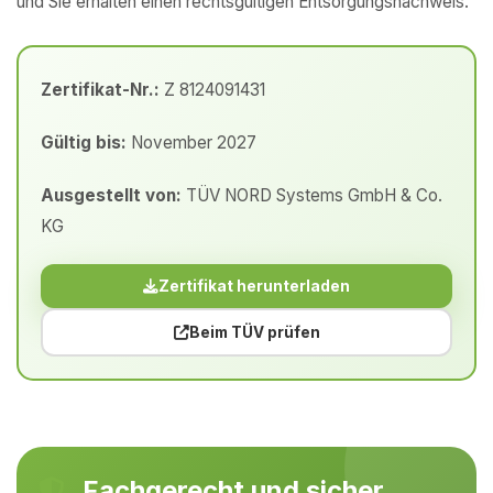
und Sie erhalten einen rechtsgültigen Entsorgungsnachweis.
Zertifikat-Nr.:
Z 8124091431
Gültig bis:
November 2027
Ausgestellt von:
TÜV NORD Systems GmbH & Co.
KG
Zertifikat herunterladen
Beim TÜV prüfen
Fachgerecht und sicher