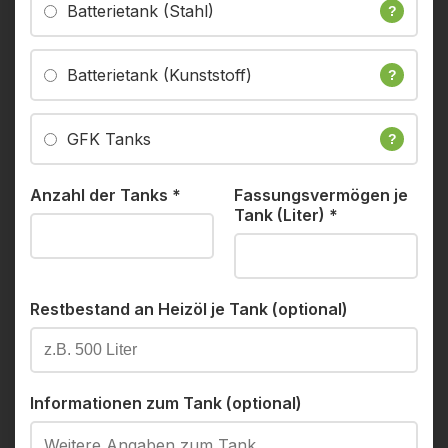
Batterietank (Stahl)
?
Batterietank (Kunststoff)
?
GFK Tanks
?
Anzahl der Tanks
*
Fassungsvermögen je
Tank (Liter)
*
Restbestand an Heizöl je Tank (optional)
Informationen zum Tank (optional)