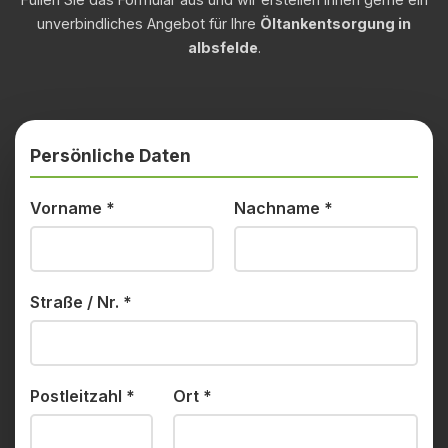
unverbindliches Angebot für Ihre
Öltankentsorgung in
albsfelde
.
Persönliche Daten
Vorname
*
Nachname
*
Straße / Nr.
*
Postleitzahl
*
Ort
*