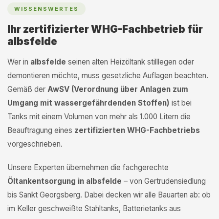
WISSENSWERTES
Ihr zertifizierter WHG-Fachbetrieb für
albsfelde
Wer in
albsfelde
seinen alten Heizöltank stilllegen oder
demontieren möchte, muss gesetzliche Auflagen beachten.
Gemäß der
AwSV (Verordnung über Anlagen zum
Umgang mit wassergefährdenden Stoffen)
ist bei
Tanks mit einem Volumen von mehr als 1.000 Litern die
Beauftragung eines
zertifizierten WHG-Fachbetriebs
vorgeschrieben.
Unsere Experten übernehmen die fachgerechte
Öltankentsorgung in albsfelde
– von Gertrudensiedlung
bis Sankt Georgsberg. Dabei decken wir alle Bauarten ab: ob
im Keller geschweißte Stahltanks, Batterietanks aus