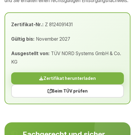
und Sie erhalten einen rechtsgültigen Entsorgungsnachweis.
Zertifikat-Nr.:
Z 8124091431
Gültig bis:
November 2027
Ausgestellt von:
TÜV NORD Systems GmbH & Co.
KG
Zertifikat herunterladen
Beim TÜV prüfen
Fachgerecht und sicher