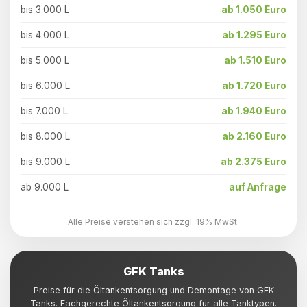
bis 3.000 L
ab 1.050 Euro
bis 4.000 L
ab 1.295 Euro
bis 5.000 L
ab 1.510 Euro
bis 6.000 L
ab 1.720 Euro
bis 7.000 L
ab 1.940 Euro
bis 8.000 L
ab 2.160 Euro
bis 9.000 L
ab 2.375 Euro
ab 9.000 L
auf Anfrage
Alle Preise verstehen sich zzgl. 19% MwSt.
GFK Tanks
Preise für die Öltankentsorgung und Demontage von GFK
Tanks. Fachgerechte Öltankentsorgung für alle Tanktypen.