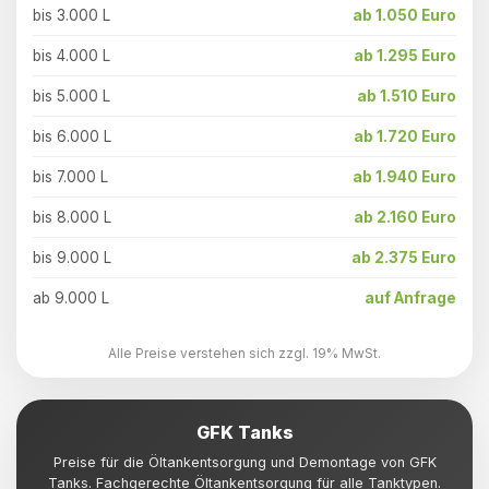
bis 3.000 L
ab 1.050 Euro
bis 4.000 L
ab 1.295 Euro
bis 5.000 L
ab 1.510 Euro
bis 6.000 L
ab 1.720 Euro
bis 7.000 L
ab 1.940 Euro
bis 8.000 L
ab 2.160 Euro
bis 9.000 L
ab 2.375 Euro
ab 9.000 L
auf Anfrage
Alle Preise verstehen sich zzgl. 19% MwSt.
GFK Tanks
Preise für die Öltankentsorgung und Demontage von GFK
Tanks. Fachgerechte Öltankentsorgung für alle Tanktypen.