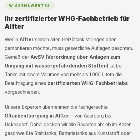
WISSENSWERTES
Ihr zertifizierter WHG-Fachbetrieb für
Alfter
Wer in
Alfter
seinen alten Heizöltank stilllegen oder
demontieren möchte, muss gesetzliche Auflagen beachten.
Gemäß der
AwSV (Verordnung über Anlagen zum
Umgang mit wassergefährdenden Stoffen)
ist bei
Tanks mit einem Volumen von mehr als 1.000 Litern die
Beauftragung eines
zertifizierten WHG-Fachbetriebs
vorgeschrieben.
Unsere Experten übernehmen die fachgerechte
Öltankentsorgung in Alfter
– von Auerberg bis
Ückesdorf. Dabei decken wir alle Bauarten ab: ob im Keller
geschweißte Stahltanks, Batterietanks aus Kunststoff oder