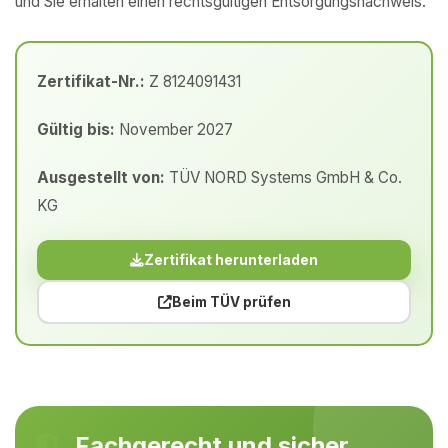
und Sie erhalten einen rechtsgültigen Entsorgungsnachweis.
Zertifikat-Nr.:
Z 8124091431
Gültig bis:
November 2027
Ausgestellt von:
TÜV NORD Systems GmbH & Co.
KG
Zertifikat herunterladen
Beim TÜV prüfen
Fachgerecht und sicher