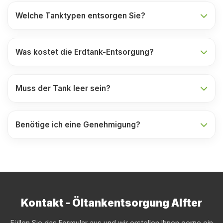
Welche Tanktypen entsorgen Sie?
Was kostet die Erdtank-Entsorgung?
Muss der Tank leer sein?
Benötige ich eine Genehmigung?
Kontakt - Öltankentsorgung Alfter
Füllen Sie das Formular aus und wir erstellen Ihnen gerne ein