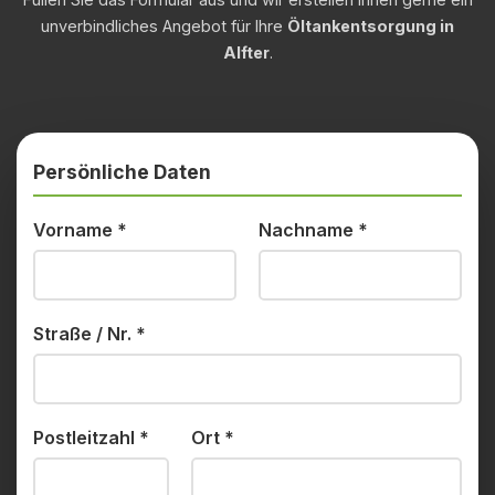
unverbindliches Angebot für Ihre
Öltankentsorgung in
Alfter
.
Persönliche Daten
Vorname
*
Nachname
*
Straße / Nr.
*
Postleitzahl
*
Ort
*