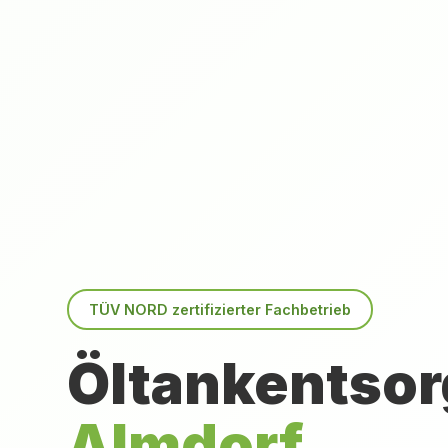
TÜV NORD zertifizierter Fachbetrieb
Öltankentsor
Almdorf