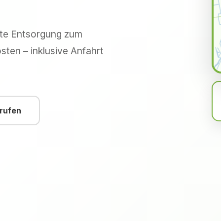
hte Entsorgung zum
sten – inklusive Anfahrt
nrufen