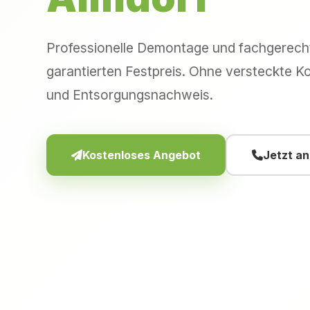
Professionelle Demontage und fachgerec
garantierten Festpreis. Ohne versteckte Ko
und Entsorgungsnachweis.
Kostenloses Angebot
Jetzt a