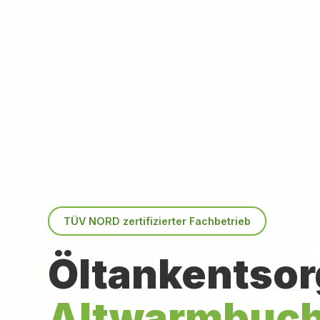
TÜV NORD zertifizierter Fachbetrieb
Öltankentsor
Altwarmbuc