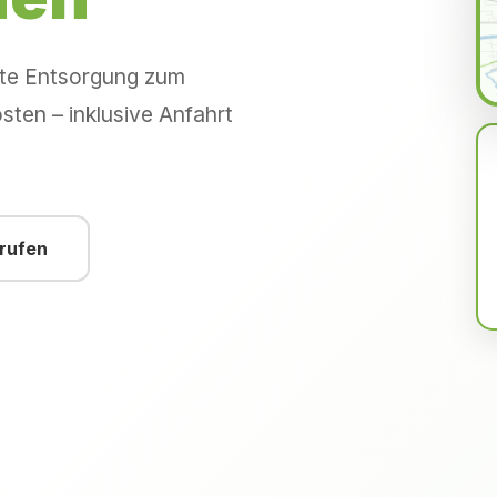
hte Entsorgung zum
sten – inklusive Anfahrt
nrufen