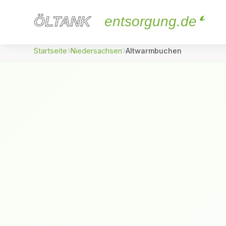
ÖLTANK
ÖLTANK
entsorgung.de
Startseite
Niedersachsen
Altwarmbuchen