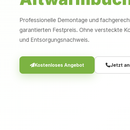
Professionelle Demontage und fachgerec
garantierten Festpreis. Ohne versteckte Ko
und Entsorgungsnachweis.
Kostenloses Angebot
Jetzt a