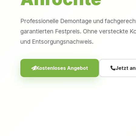
Professionelle Demontage und fachgerec
garantierten Festpreis. Ohne versteckte Ko
und Entsorgungsnachweis.
Kostenloses Angebot
Jetzt a