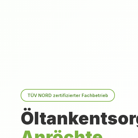
TÜV NORD zertifizierter Fachbetrieb
Öltankentsor
Anröchte