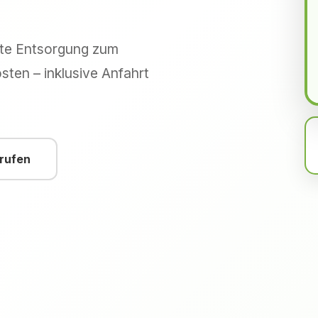
hte Entsorgung zum
sten – inklusive Anfahrt
nrufen