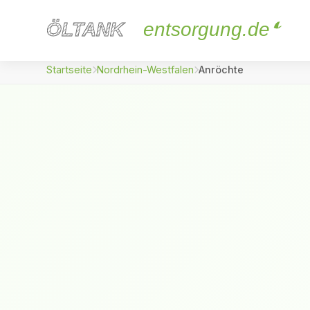
ÖLTANK
ÖLTANK
entsorgung.de
Startseite
Nordrhein-Westfalen
Anröchte