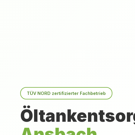
TÜV NORD zertifizierter Fachbetrieb
Öltankentsor
Ansbach