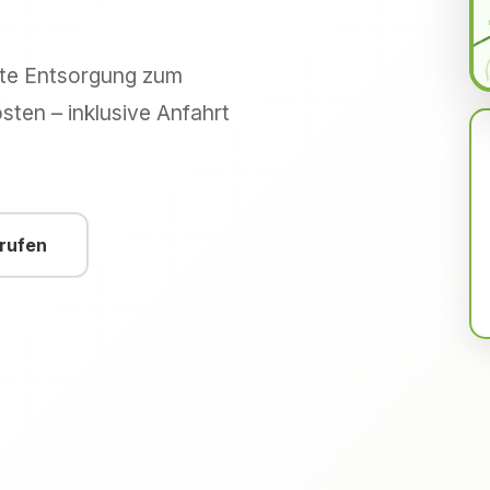
hte Entsorgung zum
sten – inklusive Anfahrt
nrufen