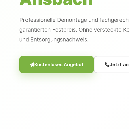
Professionelle Demontage und fachgerec
garantierten Festpreis. Ohne versteckte Ko
und Entsorgungsnachweis.
Kostenloses Angebot
Jetzt a