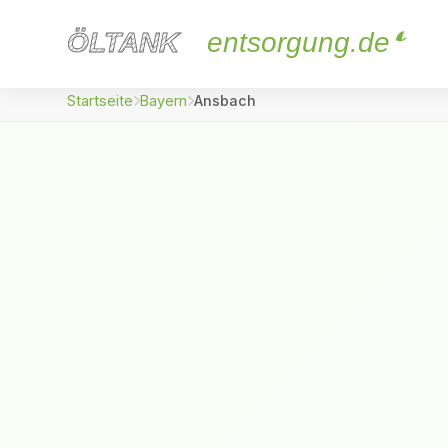
ÖLTANK
ÖLTANK
entsorgung.de
Startseite
Bayern
Ansbach