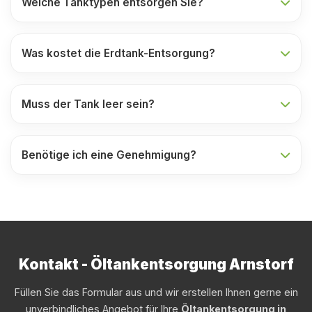
Welche Tanktypen entsorgen Sie?
Was kostet die Erdtank-Entsorgung?
Muss der Tank leer sein?
Benötige ich eine Genehmigung?
Kontakt - Öltankentsorgung Arnstorf
Füllen Sie das Formular aus und wir erstellen Ihnen gerne ein
unverbindliches Angebot für Ihre
Öltankentsorgung in