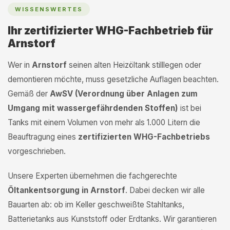
WISSENSWERTES
Ihr zertifizierter WHG-Fachbetrieb für
Arnstorf
Wer in
Arnstorf
seinen alten Heizöltank stilllegen oder
demontieren möchte, muss gesetzliche Auflagen beachten.
Gemäß der
AwSV (Verordnung über Anlagen zum
Umgang mit wassergefährdenden Stoffen)
ist bei
Tanks mit einem Volumen von mehr als 1.000 Litern die
Beauftragung eines
zertifizierten WHG-Fachbetriebs
vorgeschrieben.
Unsere Experten übernehmen die fachgerechte
Öltankentsorgung in Arnstorf
. Dabei decken wir alle
Bauarten ab: ob im Keller geschweißte Stahltanks,
Batterietanks aus Kunststoff oder Erdtanks. Wir garantieren