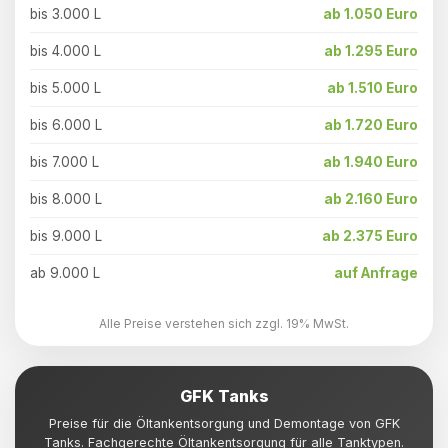
bis 3.000 L
ab 1.050 Euro
bis 4.000 L
ab 1.295 Euro
bis 5.000 L
ab 1.510 Euro
bis 6.000 L
ab 1.720 Euro
bis 7.000 L
ab 1.940 Euro
bis 8.000 L
ab 2.160 Euro
bis 9.000 L
ab 2.375 Euro
ab 9.000 L
auf Anfrage
Alle Preise verstehen sich zzgl. 19% MwSt.
GFK Tanks
Preise für die Öltankentsorgung und Demontage von GFK
Tanks. Fachgerechte Öltankentsorgung für alle Tanktypen.