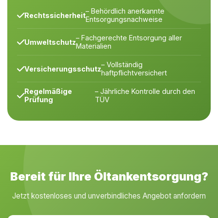
– Behördlich anerkannte
Rechtssicherheit
Entsorgungsnachweise
– Fachgerechte Entsorgung aller
Umweltschutz
Materialien
– Vollständig
Versicherungsschutz
haftpflichtversichert
Regelmäßige
– Jährliche Kontrolle durch den
Prüfung
TÜV
Bereit für Ihre Öltankentsorgung?
Jetzt kostenloses und unverbindliches Angebot anfordern