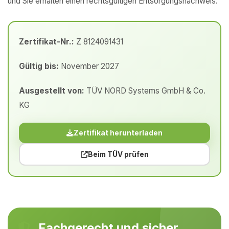
und Sie erhalten einen rechtsgültigen Entsorgungsnachweis.
Zertifikat-Nr.:
Z 8124091431
Gültig bis:
November 2027
Ausgestellt von:
TÜV NORD Systems GmbH & Co.
KG
Zertifikat herunterladen
Beim TÜV prüfen
Fachgerecht und sicher