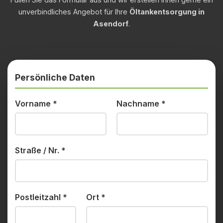
unverbindliches Angebot für Ihre
Öltankentsorgung in
Asendorf
.
Persönliche Daten
Vorname
*
Nachname
*
Straße / Nr.
*
Postleitzahl
*
Ort
*