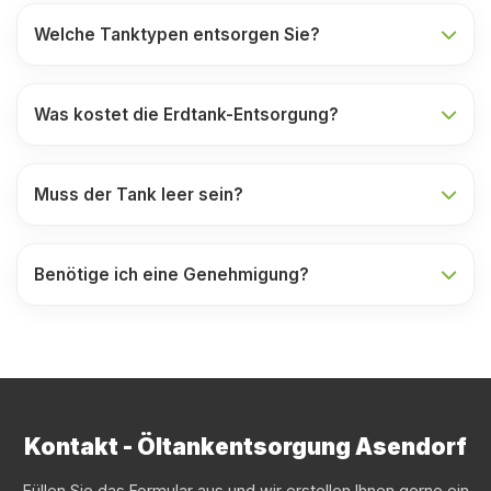
Welche Tanktypen entsorgen Sie?
Was kostet die Erdtank-Entsorgung?
Muss der Tank leer sein?
Benötige ich eine Genehmigung?
Kontakt - Öltankentsorgung Asendorf
Füllen Sie das Formular aus und wir erstellen Ihnen gerne ein