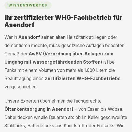
WISSENSWERTES
Ihr zertifizierter WHG-Fachbetrieb für
Asendorf
Wer in
Asendorf
seinen alten Heizöltank stilllegen oder
demontieren möchte, muss gesetzliche Auflagen beachten.
Gemäß der
AwSV (Verordnung über Anlagen zum
Umgang mit wassergefährdenden Stoffen)
ist bei
Tanks mit einem Volumen von mehr als 1.000 Litern die
Beauftragung eines
zertifizierten WHG-Fachbetriebs
vorgeschrieben.
Unsere Experten übernehmen die fachgerechte
Öltankentsorgung in Asendorf
– von Essen bis Wöpse.
Dabei decken wir alle Bauarten ab: ob im Keller geschweißte
Stahltanks, Batterietanks aus Kunststoff oder Erdtanks. Wir