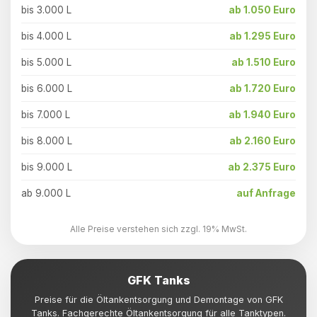
bis 3.000 L
ab 1.050 Euro
bis 4.000 L
ab 1.295 Euro
bis 5.000 L
ab 1.510 Euro
bis 6.000 L
ab 1.720 Euro
bis 7.000 L
ab 1.940 Euro
bis 8.000 L
ab 2.160 Euro
bis 9.000 L
ab 2.375 Euro
ab 9.000 L
auf Anfrage
Alle Preise verstehen sich zzgl. 19% MwSt.
GFK Tanks
Preise für die Öltankentsorgung und Demontage von GFK
Tanks. Fachgerechte Öltankentsorgung für alle Tanktypen.