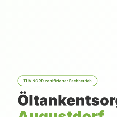
TÜV NORD zertifizierter Fachbetrieb
Öltankentsor
Augustdorf