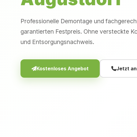
Professionelle Demontage und fachgerec
garantierten Festpreis. Ohne versteckte Ko
und Entsorgungsnachweis.
Kostenloses Angebot
Jetzt a