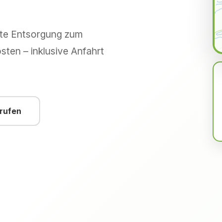
hte Entsorgung zum
sten – inklusive Anfahrt
nrufen