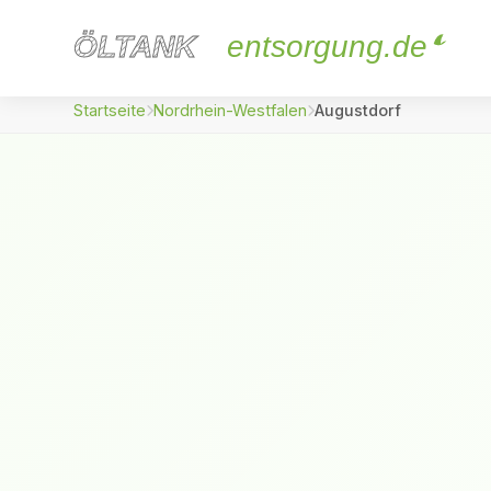
ÖLTANK
ÖLTANK
entsorgung.de
Startseite
Nordrhein-Westfalen
Augustdorf