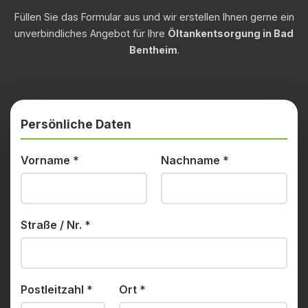
Füllen Sie das Formular aus und wir erstellen Ihnen gerne ein
unverbindliches Angebot für Ihre
Öltankentsorgung in Bad
Bentheim
.
Persönliche Daten
Vorname
*
Nachname
*
Straße / Nr.
*
Postleitzahl
*
Ort
*