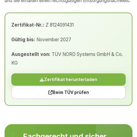
und Sie erhalten einen rechtsgültigen Entsorgungsnachweis.
Zertifikat-Nr.:
Z 8124091431
Gültig bis:
November 2027
Ausgestellt von:
TÜV NORD Systems GmbH & Co.
KG
Zertifikat herunterladen
Beim TÜV prüfen
Fachgerecht und sicher