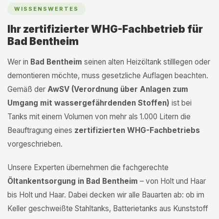
WISSENSWERTES
Ihr zertifizierter WHG-Fachbetrieb für
Bad Bentheim
Wer in
Bad Bentheim
seinen alten Heizöltank stilllegen oder
demontieren möchte, muss gesetzliche Auflagen beachten.
Gemäß der
AwSV (Verordnung über Anlagen zum
Umgang mit wassergefährdenden Stoffen)
ist bei
Tanks mit einem Volumen von mehr als 1.000 Litern die
Beauftragung eines
zertifizierten WHG-Fachbetriebs
vorgeschrieben.
Unsere Experten übernehmen die fachgerechte
Öltankentsorgung in Bad Bentheim
– von Holt und Haar
bis Holt und Haar. Dabei decken wir alle Bauarten ab: ob im
Keller geschweißte Stahltanks, Batterietanks aus Kunststoff