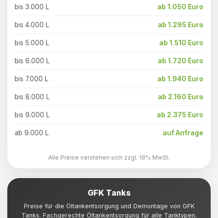
bis 3.000 L
ab 1.050 Euro
bis 4.000 L
ab 1.295 Euro
bis 5.000 L
ab 1.510 Euro
bis 6.000 L
ab 1.720 Euro
bis 7.000 L
ab 1.940 Euro
bis 8.000 L
ab 2.160 Euro
bis 9.000 L
ab 2.375 Euro
ab 9.000 L
auf Anfrage
Alle Preise verstehen sich zzgl. 19% MwSt.
GFK Tanks
Preise für die Öltankentsorgung und Demontage von GFK
Tanks. Fachgerechte Öltankentsorgung für alle Tanktypen.