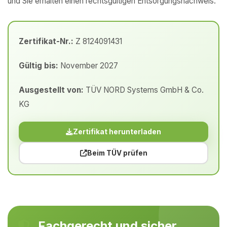
und Sie erhalten einen rechtsgültigen Entsorgungsnachweis.
Zertifikat-Nr.:
Z 8124091431
Gültig bis:
November 2027
Ausgestellt von:
TÜV NORD Systems GmbH & Co.
KG
Zertifikat herunterladen
Beim TÜV prüfen
Fachgerecht und sicher