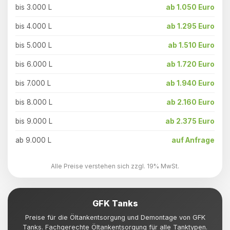
bis 3.000 L
ab 1.050 Euro
bis 4.000 L
ab 1.295 Euro
bis 5.000 L
ab 1.510 Euro
bis 6.000 L
ab 1.720 Euro
bis 7.000 L
ab 1.940 Euro
bis 8.000 L
ab 2.160 Euro
bis 9.000 L
ab 2.375 Euro
ab 9.000 L
auf Anfrage
Alle Preise verstehen sich zzgl. 19% MwSt.
GFK Tanks
Preise für die Öltankentsorgung und Demontage von GFK
Tanks. Fachgerechte Öltankentsorgung für alle Tanktypen.