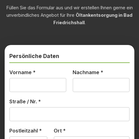
Füllen Sie das Formular aus und wir erstellen Ihnen gerne ein
unverbindliches Angebot für Ihre
Öltankentsorgung in Bad
Friedrichshall
.
Persönliche Daten
Vorname
*
Nachname
*
Straße / Nr.
*
Postleitzahl
*
Ort
*