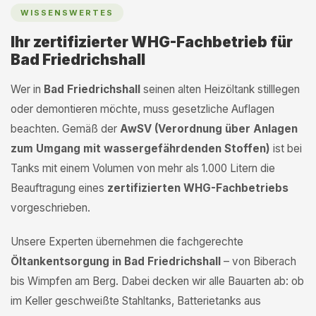
WISSENSWERTES
Ihr zertifizierter WHG-Fachbetrieb für
Bad Friedrichshall
Wer in
Bad Friedrichshall
seinen alten Heizöltank stilllegen
oder demontieren möchte, muss gesetzliche Auflagen
beachten. Gemäß der
AwSV (Verordnung über Anlagen
zum Umgang mit wassergefährdenden Stoffen)
ist bei
Tanks mit einem Volumen von mehr als 1.000 Litern die
Beauftragung eines
zertifizierten WHG-Fachbetriebs
vorgeschrieben.
Unsere Experten übernehmen die fachgerechte
Öltankentsorgung in Bad Friedrichshall
– von Biberach
bis Wimpfen am Berg. Dabei decken wir alle Bauarten ab: ob
im Keller geschweißte Stahltanks, Batterietanks aus