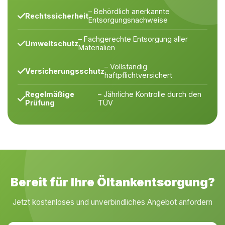
– Behördlich anerkannte
Rechtssicherheit
Entsorgungsnachweise
– Fachgerechte Entsorgung aller
Umweltschutz
Materialien
– Vollständig
Versicherungsschutz
haftpflichtversichert
Regelmäßige
– Jährliche Kontrolle durch den
Prüfung
TÜV
Bereit für Ihre Öltankentsorgung?
Jetzt kostenloses und unverbindliches Angebot anfordern