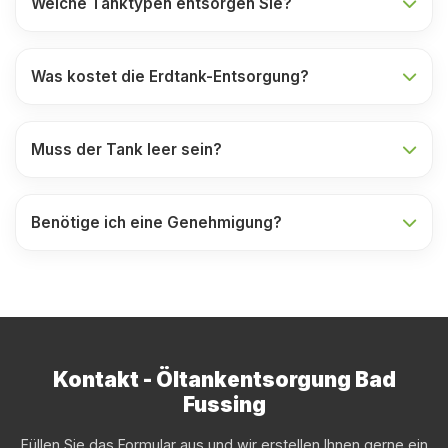
Welche Tanktypen entsorgen Sie?
Was kostet die Erdtank-Entsorgung?
Muss der Tank leer sein?
Benötige ich eine Genehmigung?
Kontakt - Öltankentsorgung Bad
Fussing
Füllen Sie das Formular aus und wir erstellen Ihnen gerne ein