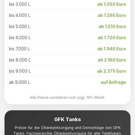
bis 3.000 L
ab 1.050 Euro
bis 4.000 L
ab 1.295 Euro
bis 5.000 L
ab 1.510 Euro
bis 6.000 L
ab 1.720 Euro
bis 7.000 L
ab 1.940 Euro
bis 8.000 L
ab 2.160 Euro
bis 9.000 L
ab 2.375 Euro
ab 9.000 L
auf Anfrage
Alle Preise verstehen sich zzgl. 19% MwSt.
GFK Tanks
Preise für die Öltankentsorgung und Demontage von GFK
Tanks. Fachgerechte Öltankentsorgung für alle Tanktypen.