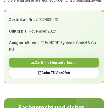
und Sie erhalten einen rechtsgültigen Entsorgungsnachweis.
Zertifikat-Nr.:
Z 8124091431
Gültig bis:
November 2027
Ausgestellt von:
TÜV NORD Systems GmbH & Co.
KG
Zertifikat herunterladen
Beim TÜV prüfen
Fachgerecht und sicher