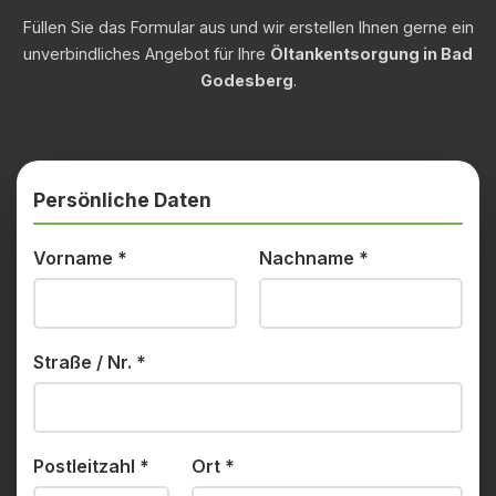
Füllen Sie das Formular aus und wir erstellen Ihnen gerne ein
unverbindliches Angebot für Ihre
Öltankentsorgung in Bad
Godesberg
.
Persönliche Daten
Vorname
*
Nachname
*
Straße / Nr.
*
Postleitzahl
*
Ort
*