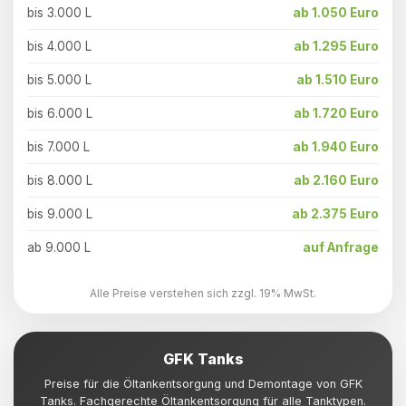
bis 3.000 L
ab 1.050 Euro
bis 4.000 L
ab 1.295 Euro
bis 5.000 L
ab 1.510 Euro
bis 6.000 L
ab 1.720 Euro
bis 7.000 L
ab 1.940 Euro
bis 8.000 L
ab 2.160 Euro
bis 9.000 L
ab 2.375 Euro
ab 9.000 L
auf Anfrage
Alle Preise verstehen sich zzgl. 19% MwSt.
GFK Tanks
Preise für die Öltankentsorgung und Demontage von GFK
Tanks. Fachgerechte Öltankentsorgung für alle Tanktypen.