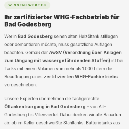
WISSENSWERTES
Ihr zertifizierter WHG-Fachbetrieb für
Bad Godesberg
Wer in
Bad Godesberg
seinen alten Heizöltank stilllegen
oder demontieren möchte, muss gesetzliche Auflagen
beachten. Gemäß der
AwSV (Verordnung über Anlagen
zum Umgang mit wassergefährdenden Stoffen)
ist bei
Tanks mit einem Volumen von mehr als 1.000 Litern die
Beauftragung eines
zertifizierten WHG-Fachbetriebs
vorgeschrieben.
Unsere Experten übernehmen die fachgerechte
Öltankentsorgung in Bad Godesberg
– von Alt-
Godesberg bis Villenviertel. Dabei decken wir alle Bauarten
ab: ob im Keller geschweißte Stahltanks, Batterietanks aus