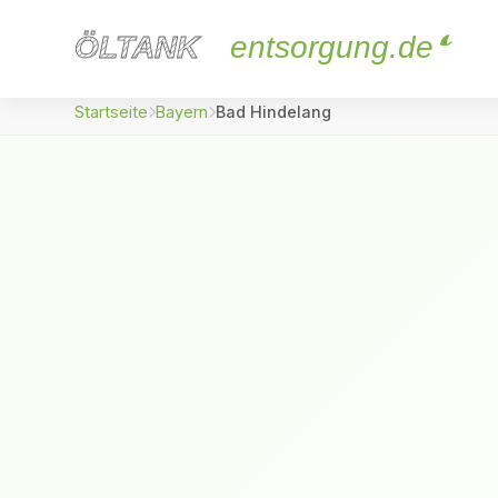
ÖLTANK
ÖLTANK
entsorgung.de
Startseite
Bayern
Bad Hindelang