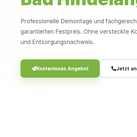
Professionelle Demontage und fachgerec
garantierten Festpreis. Ohne versteckte Ko
und Entsorgungsnachweis.
Kostenloses Angebot
Jetzt a