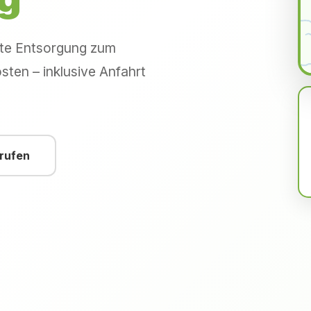
hte Entsorgung zum
sten – inklusive Anfahrt
nrufen