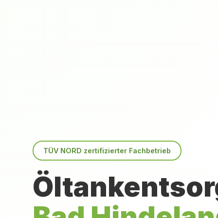
TÜV NORD zertifizierter Fachbetrieb
Öltankentsor
Bad Hindelan