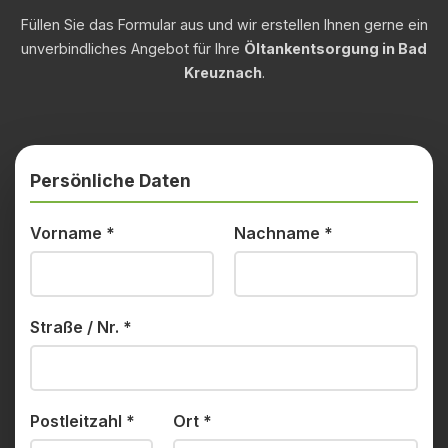
Füllen Sie das Formular aus und wir erstellen Ihnen gerne ein
unverbindliches Angebot für Ihre
Öltankentsorgung in Bad
Kreuznach
.
Persönliche Daten
Vorname
*
Nachname
*
Straße / Nr.
*
Postleitzahl
*
Ort
*