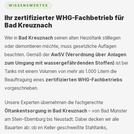
WISSENSWERTES
Ihr zertifizierter WHG-Fachbetrieb für
Bad Kreuznach
Wer in
Bad Kreuznach
seinen alten Heizöltank stilllegen
oder demontieren möchte, muss gesetzliche Auflagen
beachten. Gemäß der
AwSV (Verordnung über Anlagen
zum Umgang mit wassergefährdenden Stoffen)
ist bei
Tanks mit einem Volumen von mehr als 1.000 Litern die
Beauftragung eines
zertifizierten WHG-Fachbetriebs
vorgeschrieben.
Unsere Experten übernehmen die fachgerechte
Öltankentsorgung in Bad Kreuznach
– von Bad Münster
am Stein-Ebernburg bis Neustadt. Dabei decken wir alle
Bauarten ab: ob im Keller geschweißte Stahltanks,