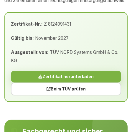
und Sie erhalten einen rechtsgültigen Entsorgungsnachweis.
Zertifikat-Nr.:
Z 8124091431
Gültig bis:
November 2027
Ausgestellt von:
TÜV NORD Systems GmbH & Co.
KG
Zertifikat herunterladen
Beim TÜV prüfen
Fachgerecht und sicher