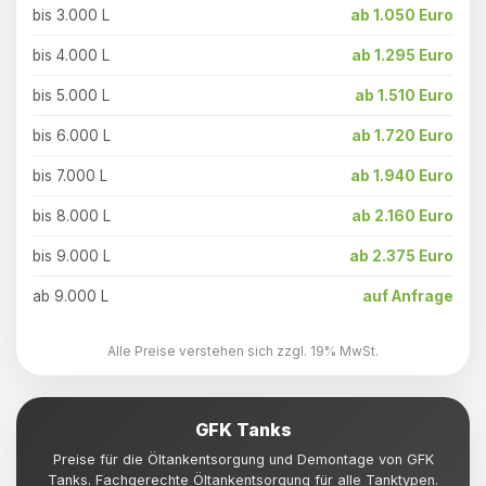
bis 3.000 L
ab 1.050 Euro
bis 4.000 L
ab 1.295 Euro
bis 5.000 L
ab 1.510 Euro
bis 6.000 L
ab 1.720 Euro
bis 7.000 L
ab 1.940 Euro
bis 8.000 L
ab 2.160 Euro
bis 9.000 L
ab 2.375 Euro
ab 9.000 L
auf Anfrage
Alle Preise verstehen sich zzgl. 19% MwSt.
GFK Tanks
Preise für die Öltankentsorgung und Demontage von GFK
Tanks. Fachgerechte Öltankentsorgung für alle Tanktypen.