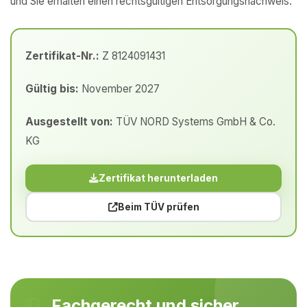
und Sie erhalten einen rechtsgültigen Entsorgungsnachweis.
Zertifikat-Nr.:
Z 8124091431
Gültig bis:
November 2027
Ausgestellt von:
TÜV NORD Systems GmbH & Co.
KG
Zertifikat herunterladen
Beim TÜV prüfen
Fachgerecht und sicher