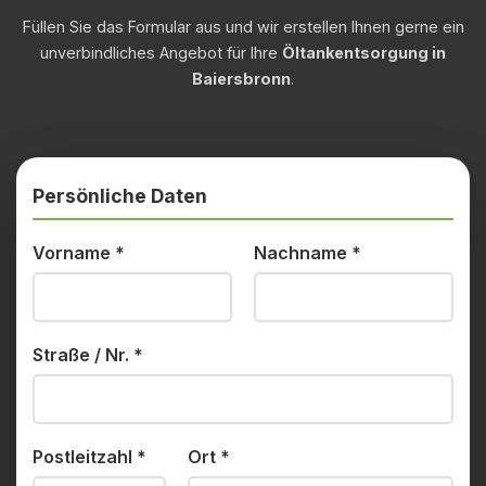
Füllen Sie das Formular aus und wir erstellen Ihnen gerne ein
unverbindliches Angebot für Ihre
Öltankentsorgung in
Baiersbronn
.
Persönliche Daten
Vorname
*
Nachname
*
Straße / Nr.
*
Postleitzahl
*
Ort
*