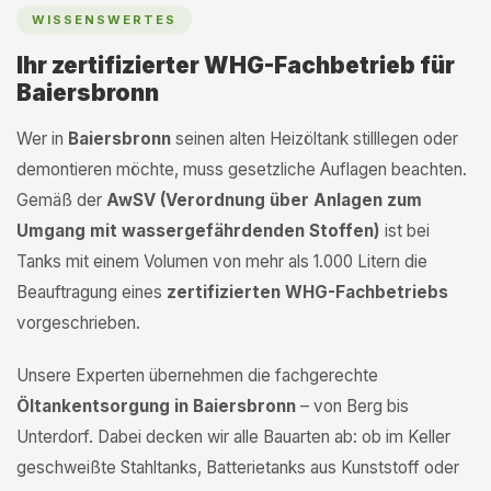
WISSENSWERTES
Ihr zertifizierter WHG-Fachbetrieb für
Baiersbronn
Wer in
Baiersbronn
seinen alten Heizöltank stilllegen oder
demontieren möchte, muss gesetzliche Auflagen beachten.
Gemäß der
AwSV (Verordnung über Anlagen zum
Umgang mit wassergefährdenden Stoffen)
ist bei
Tanks mit einem Volumen von mehr als 1.000 Litern die
Beauftragung eines
zertifizierten WHG-Fachbetriebs
vorgeschrieben.
Unsere Experten übernehmen die fachgerechte
Öltankentsorgung in Baiersbronn
– von Berg bis
Unterdorf. Dabei decken wir alle Bauarten ab: ob im Keller
geschweißte Stahltanks, Batterietanks aus Kunststoff oder