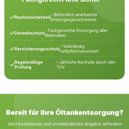
– Behördlich anerkannte
Rechtssicherheit
Entsorgungsnachweise
– Fachgerechte Entsorgung aller
Umweltschutz
Materialien
– Vollständig
Versicherungsschutz
haftpflichtversichert
Regelmäßige
– Jährliche Kontrolle durch den
Prüfung
TÜV
Bereit für Ihre Öltankentsorgung?
Jetzt kostenloses und unverbindliches Angebot anfordern