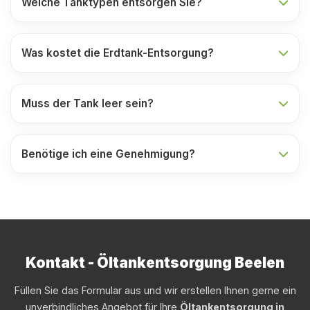
Welche Tanktypen entsorgen Sie?
Was kostet die Erdtank-Entsorgung?
Muss der Tank leer sein?
Benötige ich eine Genehmigung?
Kontakt - Öltankentsorgung Beelen
Füllen Sie das Formular aus und wir erstellen Ihnen gerne ein
unverbindliches Angebot für Ihre
Öltankentsorgung in