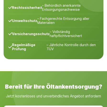
– Behördlich anerkannte
Rechtssicherheit
Entsorgungsnachweise
– Fachgerechte Entsorgung aller
Umweltschutz
Materialien
– Vollständig
Versicherungsschutz
haftpflichtversichert
Regelmäßige
– Jährliche Kontrolle durch den
Prüfung
TÜV
Bereit für Ihre Öltankentsorgung?
Jetzt kostenloses und unverbindliches Angebot anfordern