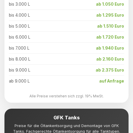
bis 3.000 L
ab 1.050 Euro
bis 4.000 L
ab 1.295 Euro
bis 5.000 L
ab 1.510 Euro
bis 6.000 L
ab 1.720 Euro
bis 7.000 L
ab 1.940 Euro
bis 8.000 L
ab 2.160 Euro
bis 9.000 L
ab 2.375 Euro
ab 9.000 L
auf Anfrage
Alle Preise verstehen sich zzgl. 19% MwSt.
GFK Tanks
Preise für die Öltankentsorgung und Demontage von GFK
Tanks. Fachgerechte Öltankentsorgung für alle Tanktypen.