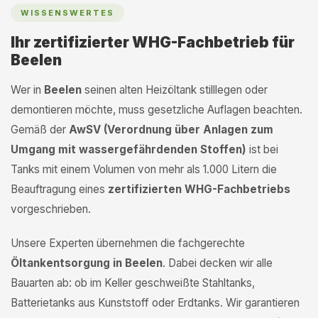
WISSENSWERTES
Ihr zertifizierter WHG-Fachbetrieb für
Beelen
Wer in
Beelen
seinen alten Heizöltank stilllegen oder
demontieren möchte, muss gesetzliche Auflagen beachten.
Gemäß der
AwSV (Verordnung über Anlagen zum
Umgang mit wassergefährdenden Stoffen)
ist bei
Tanks mit einem Volumen von mehr als 1.000 Litern die
Beauftragung eines
zertifizierten WHG-Fachbetriebs
vorgeschrieben.
Unsere Experten übernehmen die fachgerechte
Öltankentsorgung in Beelen
. Dabei decken wir alle
Bauarten ab: ob im Keller geschweißte Stahltanks,
Batterietanks aus Kunststoff oder Erdtanks. Wir garantieren