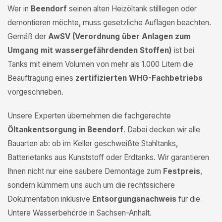
Wer in
Beendorf
seinen alten Heizöltank stilllegen oder
demontieren möchte, muss gesetzliche Auflagen beachten.
Gemäß der
AwSV (Verordnung über Anlagen zum
Umgang mit wassergefährdenden Stoffen)
ist bei
Tanks mit einem Volumen von mehr als 1.000 Litern die
Beauftragung eines
zertifizierten WHG-Fachbetriebs
vorgeschrieben.
Unsere Experten übernehmen die fachgerechte
Öltankentsorgung in Beendorf
. Dabei decken wir alle
Bauarten ab: ob im Keller geschweißte Stahltanks,
Batterietanks aus Kunststoff oder Erdtanks. Wir garantieren
Ihnen nicht nur eine saubere Demontage zum
Festpreis
,
sondern kümmern uns auch um die rechtssichere
Dokumentation inklusive
Entsorgungsnachweis
für die
Untere Wasserbehörde in Sachsen-Anhalt.