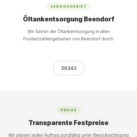
SERVICEGEBIET
Öltankentsorgung Beendorf
Wir führen die Öltankentsorgung in allen
Postleitzahlengebieten von Beendorf durch:
39343
PREISE
Transparente Festpreise
Wir planen jeden Auftrag sorgfältig unter Berücksichtigung