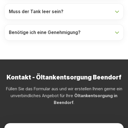
Muss der Tank leer sein?
Benötige ich eine Genehmigung?
Kontakt - Öltankentsorgung Beendorf
Füllen Sie das Formular aus und wir erstellen Ihnen gerne ein
unverbindliches Angebot für Ihre
Öltankentsorgung in
Beendorf
.