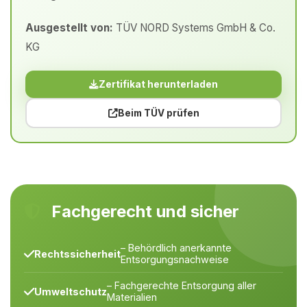
Ausgestellt von:
TÜV NORD Systems GmbH & Co.
KG
Zertifikat herunterladen
Beim TÜV prüfen
Fachgerecht und sicher
– Behördlich anerkannte
Rechtssicherheit
Entsorgungsnachweise
– Fachgerechte Entsorgung aller
Umweltschutz
Materialien