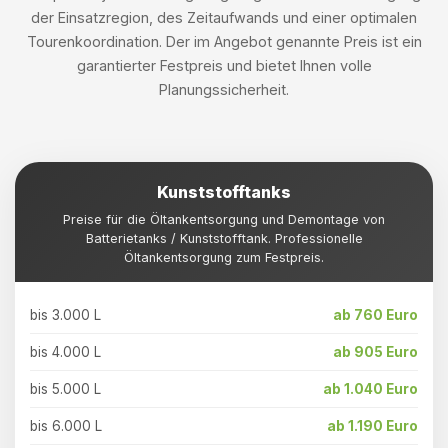
der Einsatzregion, des Zeitaufwands und einer optimalen
Tourenkoordination. Der im Angebot genannte Preis ist ein
garantierter Festpreis und bietet Ihnen volle
Planungssicherheit.
Kunststofftanks
Preise für die Öltankentsorgung und Demontage von
Batterietanks / Kunststofftank. Professionelle
Öltankentsorgung zum Festpreis.
bis 3.000 L
ab 760 Euro
bis 4.000 L
ab 905 Euro
bis 5.000 L
ab 1.040 Euro
bis 6.000 L
ab 1.190 Euro