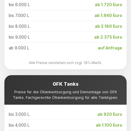
bis 6.000 L
ab 1.720 Euro
bis 7.000 L
ab 1.940 Euro
bis 8.000 L
ab 2.160 Euro
bis 9.000 L
ab 2.375 Euro
ab 9.000 L
auf Anfrage
Alle Preise verstehen sich zzgl. 19% MwSt.
GFK Tanks
Preise für die Öltankentsorgung und Demontage von GFK
Tanks. Fachgerechte Öltankentsorgung für alle Tanktypen.
bis 3.000 L
ab 920 Euro
bis 4.000 L
ab 1.100 Euro