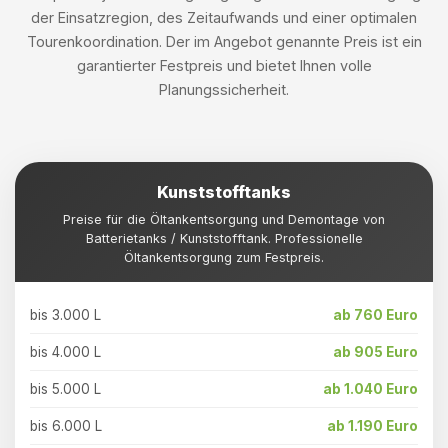
der Einsatzregion, des Zeitaufwands und einer optimalen
Tourenkoordination. Der im Angebot genannte Preis ist ein
garantierter Festpreis und bietet Ihnen volle
Planungssicherheit.
Kunststofftanks
Preise für die Öltankentsorgung und Demontage von
Batterietanks / Kunststofftank. Professionelle
Öltankentsorgung zum Festpreis.
bis 3.000 L
ab 760 Euro
bis 4.000 L
ab 905 Euro
bis 5.000 L
ab 1.040 Euro
bis 6.000 L
ab 1.190 Euro