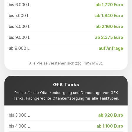
bis 6.000 L
ab 1.720 Euro
bis 7.000 L
ab 1.940 Euro
bis 8.000 L
ab 2.160 Euro
bis 9.000 L
ab 2.375 Euro
ab 9.000 L
auf Anfrage
Alle Preise verstehen sich zzgl. 19% MwSt.
GFK Tanks
Preise für die Öltankentsorgung und Demontage von GFK
Tanks. Fachgerechte Öltankentsorgung für alle Tanktypen.
bis 3.000 L
ab 920 Euro
bis 4.000 L
ab 1.100 Euro