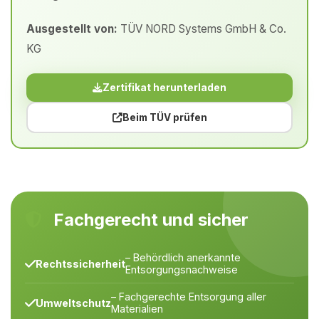
Ausgestellt von:
TÜV NORD Systems GmbH & Co.
KG
Zertifikat herunterladen
Beim TÜV prüfen
Fachgerecht und sicher
– Behördlich anerkannte
Rechtssicherheit
Entsorgungsnachweise
– Fachgerechte Entsorgung aller
Umweltschutz
Materialien