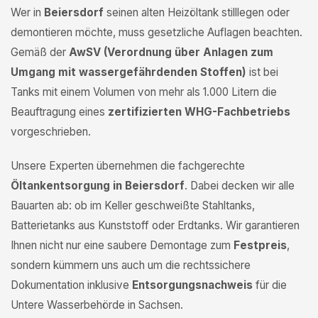
Wer in
Beiersdorf
seinen alten Heizöltank stilllegen oder
demontieren möchte, muss gesetzliche Auflagen beachten.
Gemäß der
AwSV (Verordnung über Anlagen zum
Umgang mit wassergefährdenden Stoffen)
ist bei
Tanks mit einem Volumen von mehr als 1.000 Litern die
Beauftragung eines
zertifizierten WHG-Fachbetriebs
vorgeschrieben.
Unsere Experten übernehmen die fachgerechte
Öltankentsorgung in Beiersdorf
. Dabei decken wir alle
Bauarten ab: ob im Keller geschweißte Stahltanks,
Batterietanks aus Kunststoff oder Erdtanks. Wir garantieren
Ihnen nicht nur eine saubere Demontage zum
Festpreis
,
sondern kümmern uns auch um die rechtssichere
Dokumentation inklusive
Entsorgungsnachweis
für die
Untere Wasserbehörde in Sachsen.