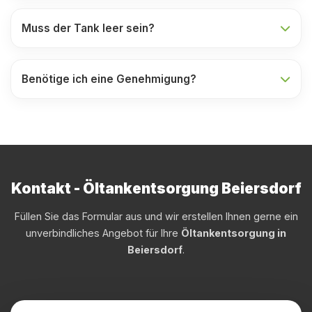
Muss der Tank leer sein?
Benötige ich eine Genehmigung?
Kontakt - Öltankentsorgung Beiersdorf
Füllen Sie das Formular aus und wir erstellen Ihnen gerne ein
unverbindliches Angebot für Ihre
Öltankentsorgung in
Beiersdorf
.