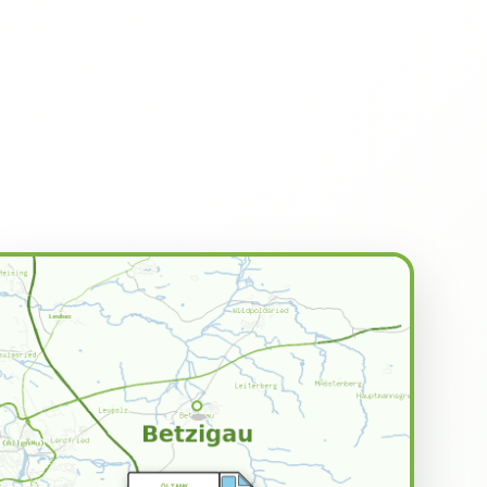
ÖLTANK