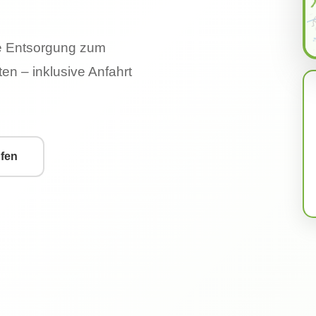
e Entsorgung zum
en – inklusive Anfahrt
ufen