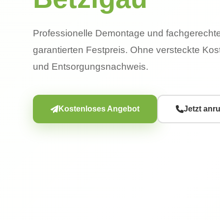
Professionelle Demontage und fachgerecht
garantierten Festpreis. Ohne versteckte Kost
und Entsorgungsnachweis.
Kostenloses Angebot
Jetzt anr