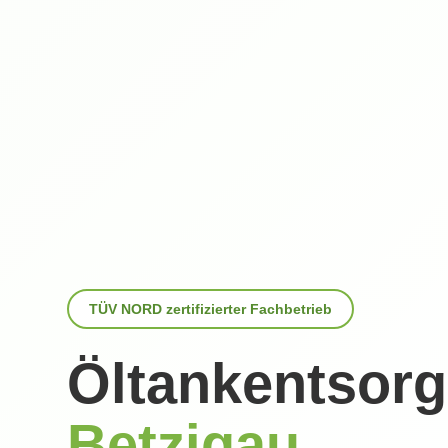
TÜV NORD zertifizierter Fachbetrieb
Öltankentsorg
Betzigau