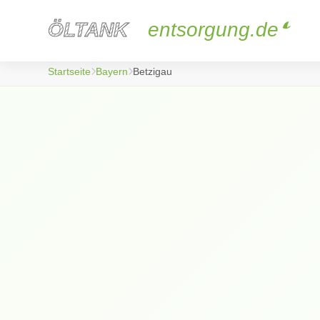
ÖLTANK
ÖLTANK
entsorgung.de
Startseite
Bayern
Betzigau