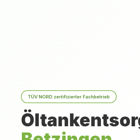
TÜV NORD zertifizierter Fachbetrieb
Öltankentsor
Betzingen