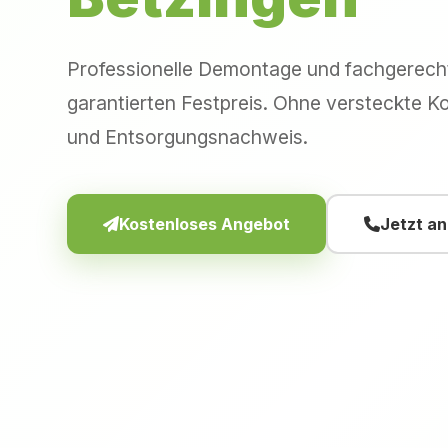
Professionelle Demontage und fachgerec
garantierten Festpreis. Ohne versteckte Ko
und Entsorgungsnachweis.
Kostenloses Angebot
Jetzt a