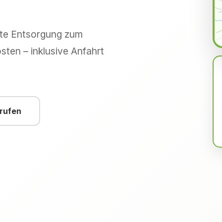
hte Entsorgung zum
sten – inklusive Anfahrt
nrufen