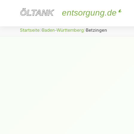
ÖLTANK
ÖLTANK
entsorgung.de
Startseite
Baden-Württemberg
Betzingen