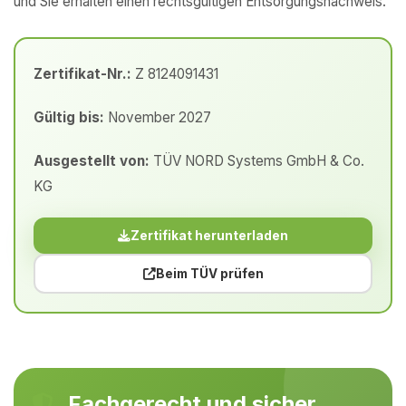
und Sie erhalten einen rechtsgültigen Entsorgungsnachweis.
Zertifikat-Nr.:
Z 8124091431
Gültig bis:
November 2027
Ausgestellt von:
TÜV NORD Systems GmbH & Co.
KG
Zertifikat herunterladen
Beim TÜV prüfen
Fachgerecht und sicher