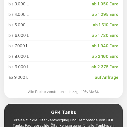
bis 3.000 L
ab 1.050 Euro
bis 4.000 L
ab 1.295 Euro
bis 5.000 L
ab 1.510 Euro
bis 6.000 L
ab 1.720 Euro
bis 7.000 L
ab 1.940 Euro
bis 8.000 L
ab 2.160 Euro
bis 9.000 L
ab 2.375 Euro
ab 9.000 L
auf Anfrage
Alle Preise verstehen sich zzgl. 19% MwSt.
GFK Tanks
Preise für die Öltankentsorgung und Demontage von GFK
Tanks. Fachgerechte Öltankentsorgung für alle Tanktypen.