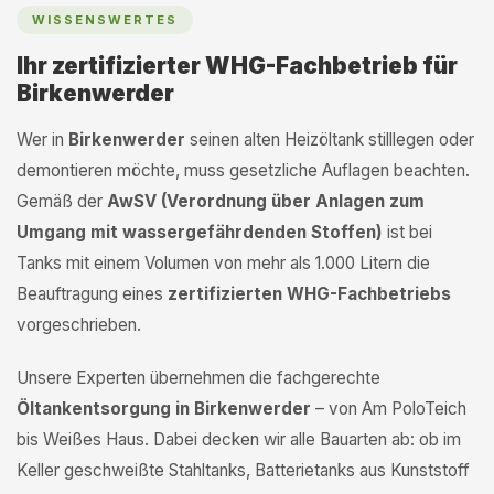
WISSENSWERTES
Ihr zertifizierter WHG-Fachbetrieb für
Birkenwerder
Wer in
Birkenwerder
seinen alten Heizöltank stilllegen oder
demontieren möchte, muss gesetzliche Auflagen beachten.
Gemäß der
AwSV (Verordnung über Anlagen zum
Umgang mit wassergefährdenden Stoffen)
ist bei
Tanks mit einem Volumen von mehr als 1.000 Litern die
Beauftragung eines
zertifizierten WHG-Fachbetriebs
vorgeschrieben.
Unsere Experten übernehmen die fachgerechte
Öltankentsorgung in Birkenwerder
– von Am PoloTeich
bis Weißes Haus. Dabei decken wir alle Bauarten ab: ob im
Keller geschweißte Stahltanks, Batterietanks aus Kunststoff