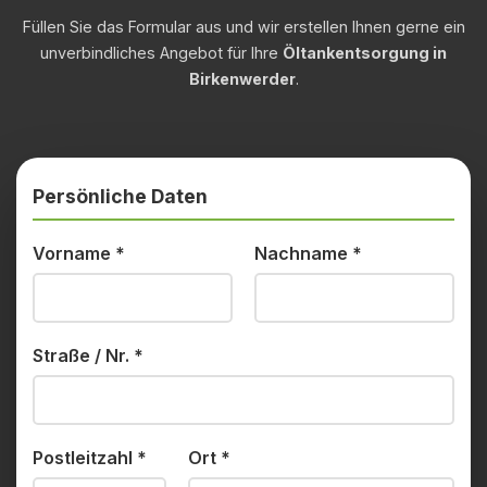
Füllen Sie das Formular aus und wir erstellen Ihnen gerne ein
unverbindliches Angebot für Ihre
Öltankentsorgung in
Birkenwerder
.
Persönliche Daten
Vorname
*
Nachname
*
Straße / Nr.
*
Postleitzahl
*
Ort
*