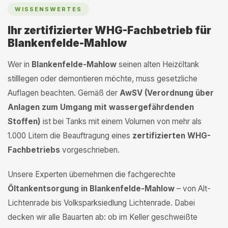
WISSENSWERTES
Ihr zertifizierter WHG-Fachbetrieb für
Blankenfelde-Mahlow
Wer in
Blankenfelde-Mahlow
seinen alten Heizöltank
stilllegen oder demontieren möchte, muss gesetzliche
Auflagen beachten. Gemäß der
AwSV (Verordnung über
Anlagen zum Umgang mit wassergefährdenden
Stoffen)
ist bei Tanks mit einem Volumen von mehr als
1.000 Litern die Beauftragung eines
zertifizierten WHG-
Fachbetriebs
vorgeschrieben.
Unsere Experten übernehmen die fachgerechte
Öltankentsorgung in Blankenfelde-Mahlow
– von Alt-
Lichtenrade bis Volksparksiedlung Lichtenrade. Dabei
decken wir alle Bauarten ab: ob im Keller geschweißte