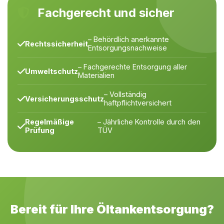
Fachgerecht und sicher
– Behördlich anerkannte
Rechtssicherheit
Entsorgungsnachweise
– Fachgerechte Entsorgung aller
Umweltschutz
Materialien
– Vollständig
Versicherungsschutz
haftpflichtversichert
Regelmäßige
– Jährliche Kontrolle durch den
Prüfung
TÜV
Bereit für Ihre Öltankentsorgung?