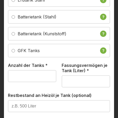
Erdtank Stahl
?
Batterietank (Stahl)
?
Batterietank (Kunststoff)
?
GFK Tanks
?
Anzahl der Tanks
*
Fassungsvermögen je
Tank (Liter)
*
Restbestand an Heizöl je Tank (optional)