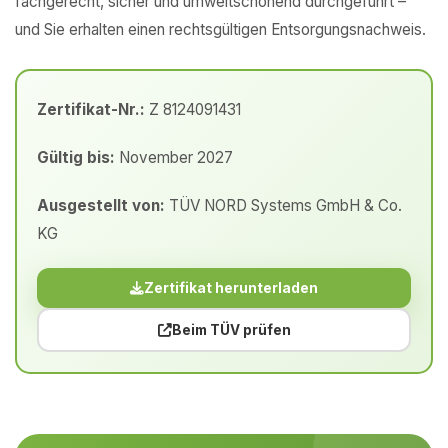
fachgerecht, sicher und umweltschonend durchgeführt –
und Sie erhalten einen rechtsgültigen Entsorgungsnachweis.
Zertifikat-Nr.:
Z 8124091431
Gültig bis:
November 2027
Ausgestellt von:
TÜV NORD Systems GmbH & Co.
KG
Zertifikat herunterladen
Beim TÜV prüfen