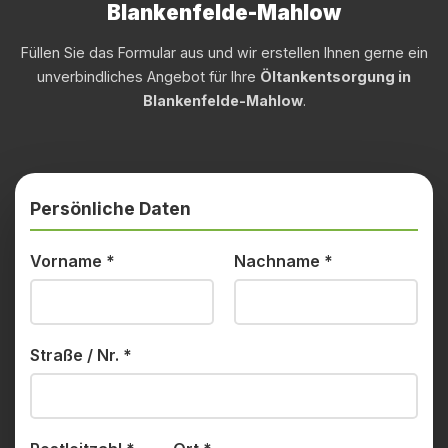
Blankenfelde-Mahlow
Füllen Sie das Formular aus und wir erstellen Ihnen gerne ein
unverbindliches Angebot für Ihre
Öltankentsorgung in
Blankenfelde-Mahlow
.
Persönliche Daten
Vorname
*
Nachname
*
Straße / Nr.
*