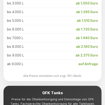
bis 3.000 L
ab 1.050 Euro
bis 4.000 L
ab 1.295 Euro
bis 5.000 L
ab 1.510 Euro
bis 6.000 L
ab 1.720 Euro
bis 7.000 L
ab 1.940 Euro
bis 8.000 L
ab 2.160 Euro
bis 9.000 L
ab 2.375 Euro
ab 9.000 L
auf Anfrage
Alle Preise verstehen sich zzgl. 19% MwSt.
GFK Tanks
Preise für die Öltankentsorgung und Demontage von GFK
Tanks. Fachgerechte Öltankentsorgung für alle Tanktypen.