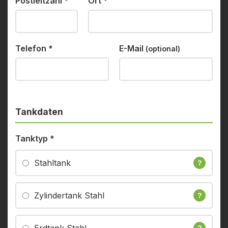
Postleitzahl
*
Ort
*
Telefon
*
E-Mail
(optional)
Tankdaten
Tanktyp
*
Stahltank
?
Zylindertank Stahl
?