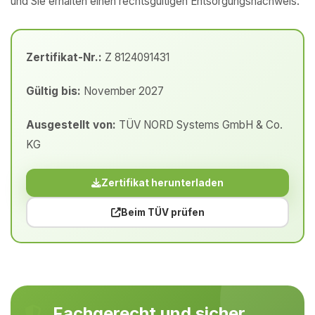
und Sie erhalten einen rechtsgültigen Entsorgungsnachweis.
Zertifikat-Nr.:
Z 8124091431
Gültig bis:
November 2027
Ausgestellt von:
TÜV NORD Systems GmbH & Co.
KG
Zertifikat herunterladen
Beim TÜV prüfen
Fachgerecht und sicher