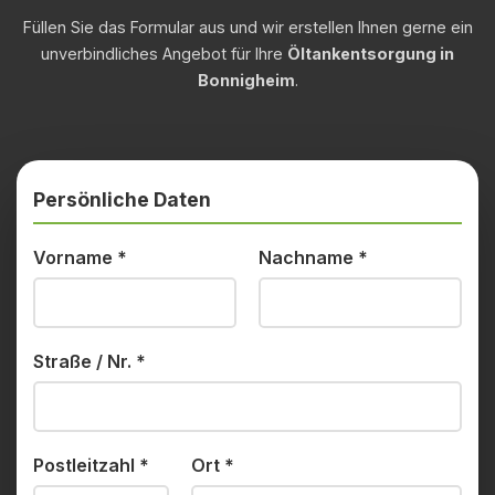
Füllen Sie das Formular aus und wir erstellen Ihnen gerne ein
unverbindliches Angebot für Ihre
Öltankentsorgung in
Bonnigheim
.
Persönliche Daten
Vorname
*
Nachname
*
Straße / Nr.
*
Postleitzahl
*
Ort
*