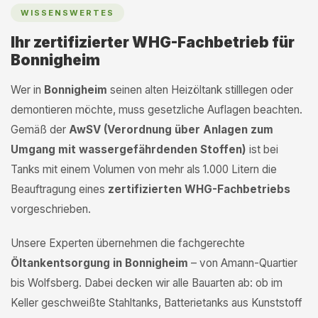
WISSENSWERTES
Ihr zertifizierter WHG-Fachbetrieb für
Bonnigheim
Wer in
Bonnigheim
seinen alten Heizöltank stilllegen oder
demontieren möchte, muss gesetzliche Auflagen beachten.
Gemäß der
AwSV (Verordnung über Anlagen zum
Umgang mit wassergefährdenden Stoffen)
ist bei
Tanks mit einem Volumen von mehr als 1.000 Litern die
Beauftragung eines
zertifizierten WHG-Fachbetriebs
vorgeschrieben.
Unsere Experten übernehmen die fachgerechte
Öltankentsorgung in Bonnigheim
– von Amann-Quartier
bis Wolfsberg. Dabei decken wir alle Bauarten ab: ob im
Keller geschweißte Stahltanks, Batterietanks aus Kunststoff