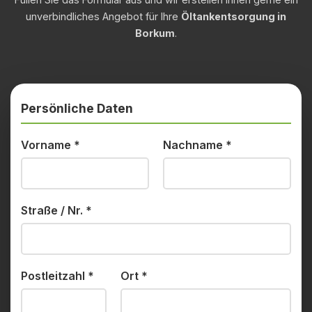
unverbindliches Angebot für Ihre
Öltankentsorgung in
Borkum
.
Persönliche Daten
Vorname
*
Nachname
*
Straße / Nr.
*
Postleitzahl
*
Ort
*