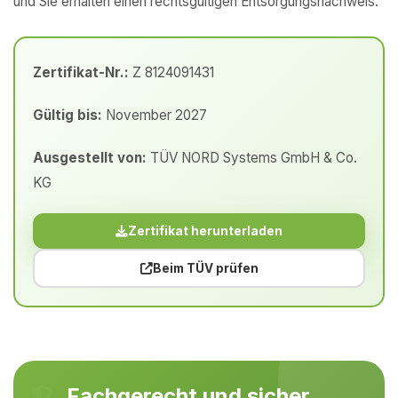
und Sie erhalten einen rechtsgültigen Entsorgungsnachweis.
Zertifikat-Nr.:
Z 8124091431
Gültig bis:
November 2027
Ausgestellt von:
TÜV NORD Systems GmbH & Co.
KG
Zertifikat herunterladen
Beim TÜV prüfen
Fachgerecht und sicher