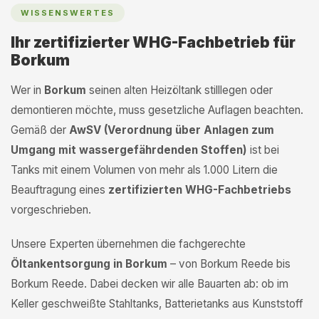
WISSENSWERTES
Ihr zertifizierter WHG-Fachbetrieb für
Borkum
Wer in
Borkum
seinen alten Heizöltank stilllegen oder
demontieren möchte, muss gesetzliche Auflagen beachten.
Gemäß der
AwSV (Verordnung über Anlagen zum
Umgang mit wassergefährdenden Stoffen)
ist bei
Tanks mit einem Volumen von mehr als 1.000 Litern die
Beauftragung eines
zertifizierten WHG-Fachbetriebs
vorgeschrieben.
Unsere Experten übernehmen die fachgerechte
Öltankentsorgung in Borkum
– von Borkum Reede bis
Borkum Reede. Dabei decken wir alle Bauarten ab: ob im
Keller geschweißte Stahltanks, Batterietanks aus Kunststoff