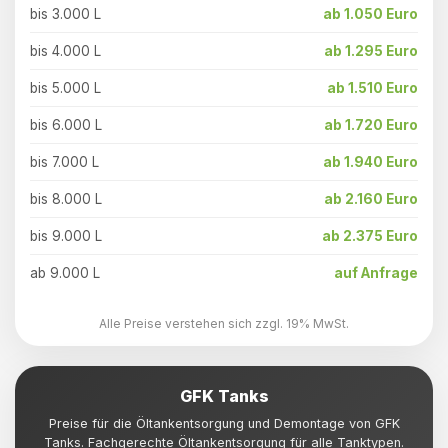
bis 3.000 L
ab 1.050 Euro
bis 4.000 L
ab 1.295 Euro
bis 5.000 L
ab 1.510 Euro
bis 6.000 L
ab 1.720 Euro
bis 7.000 L
ab 1.940 Euro
bis 8.000 L
ab 2.160 Euro
bis 9.000 L
ab 2.375 Euro
ab 9.000 L
auf Anfrage
Alle Preise verstehen sich zzgl. 19% MwSt.
GFK Tanks
Preise für die Öltankentsorgung und Demontage von GFK
Tanks. Fachgerechte Öltankentsorgung für alle Tanktypen.