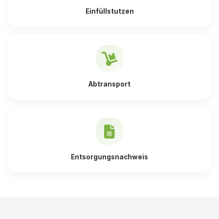
Einfüllstutzen
Abtransport
Entsorgungsnachweis