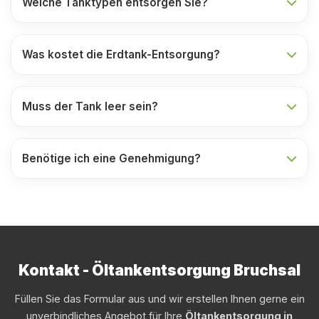
Welche Tanktypen entsorgen Sie?
Was kostet die Erdtank-Entsorgung?
Muss der Tank leer sein?
Benötige ich eine Genehmigung?
Kontakt - Öltankentsorgung Bruchsal
Füllen Sie das Formular aus und wir erstellen Ihnen gerne ein
unverbindliches Angebot für Ihre
Öltankentsorgung in