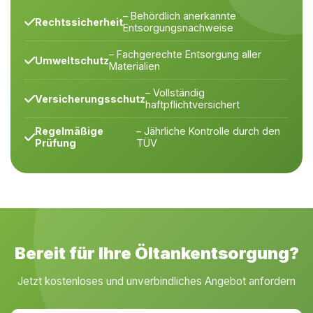
– Behördlich anerkannte
Rechtssicherheit
Entsorgungsnachweise
– Fachgerechte Entsorgung aller
Umweltschutz
Materialien
– Vollständig
Versicherungsschutz
haftpflichtversichert
Regelmäßige
– Jährliche Kontrolle durch den
Prüfung
TÜV
Bereit für Ihre Öltankentsorgung?
Jetzt kostenloses und unverbindliches Angebot anfordern