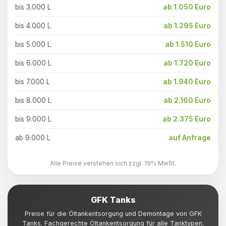
bis 3.000 L
ab 1.050 Euro
bis 4.000 L
ab 1.295 Euro
bis 5.000 L
ab 1.510 Euro
bis 6.000 L
ab 1.720 Euro
bis 7.000 L
ab 1.940 Euro
bis 8.000 L
ab 2.160 Euro
bis 9.000 L
ab 2.375 Euro
ab 9.000 L
auf Anfrage
Alle Preise verstehen sich zzgl. 19% MwSt.
GFK Tanks
Preise für die Öltankentsorgung und Demontage von GFK
Tanks. Fachgerechte Öltankentsorgung für alle Tanktypen.