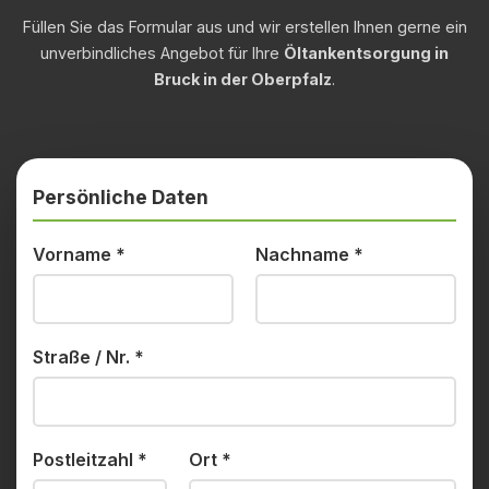
Füllen Sie das Formular aus und wir erstellen Ihnen gerne ein
unverbindliches Angebot für Ihre
Öltankentsorgung in
Bruck in der Oberpfalz
.
Persönliche Daten
Vorname
*
Nachname
*
Straße / Nr.
*
Postleitzahl
*
Ort
*