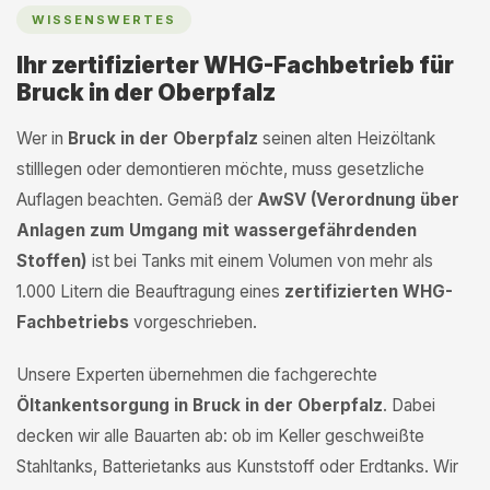
WISSENSWERTES
Ihr zertifizierter WHG-Fachbetrieb für
Bruck in der Oberpfalz
Wer in
Bruck in der Oberpfalz
seinen alten Heizöltank
stilllegen oder demontieren möchte, muss gesetzliche
Auflagen beachten. Gemäß der
AwSV (Verordnung über
Anlagen zum Umgang mit wassergefährdenden
Stoffen)
ist bei Tanks mit einem Volumen von mehr als
1.000 Litern die Beauftragung eines
zertifizierten WHG-
Fachbetriebs
vorgeschrieben.
Unsere Experten übernehmen die fachgerechte
Öltankentsorgung in Bruck in der Oberpfalz
. Dabei
decken wir alle Bauarten ab: ob im Keller geschweißte
Stahltanks, Batterietanks aus Kunststoff oder Erdtanks. Wir