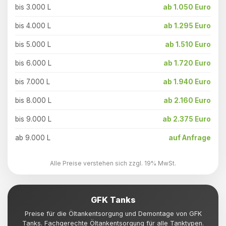
bis 3.000 L
ab 1.050 Euro
bis 4.000 L
ab 1.295 Euro
bis 5.000 L
ab 1.510 Euro
bis 6.000 L
ab 1.720 Euro
bis 7.000 L
ab 1.940 Euro
bis 8.000 L
ab 2.160 Euro
bis 9.000 L
ab 2.375 Euro
ab 9.000 L
auf Anfrage
Alle Preise verstehen sich zzgl. 19% MwSt.
GFK Tanks
Preise für die Öltankentsorgung und Demontage von GFK
Tanks. Fachgerechte Öltankentsorgung für alle Tanktypen.