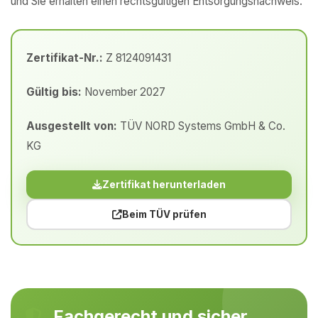
und Sie erhalten einen rechtsgültigen Entsorgungsnachweis.
Zertifikat-Nr.:
Z 8124091431
Gültig bis:
November 2027
Ausgestellt von:
TÜV NORD Systems GmbH & Co.
KG
Zertifikat herunterladen
Beim TÜV prüfen
Fachgerecht und sicher