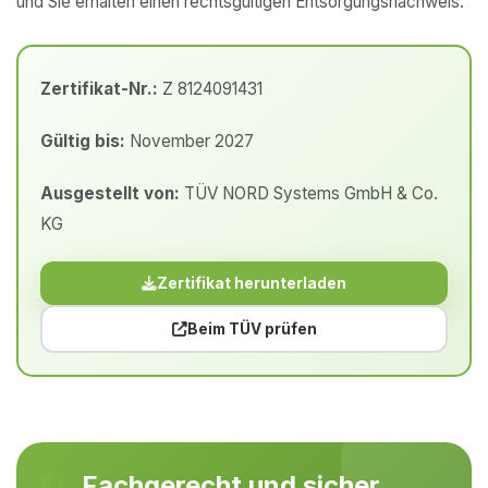
und Sie erhalten einen rechtsgültigen Entsorgungsnachweis.
Zertifikat-Nr.:
Z 8124091431
Gültig bis:
November 2027
Ausgestellt von:
TÜV NORD Systems GmbH & Co.
KG
Zertifikat herunterladen
Beim TÜV prüfen
Fachgerecht und sicher