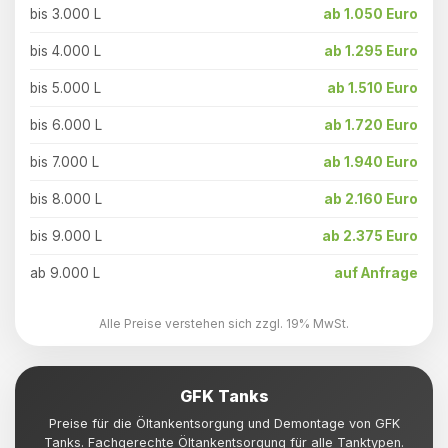
bis 3.000 L
ab 1.050 Euro
bis 4.000 L
ab 1.295 Euro
bis 5.000 L
ab 1.510 Euro
bis 6.000 L
ab 1.720 Euro
bis 7.000 L
ab 1.940 Euro
bis 8.000 L
ab 2.160 Euro
bis 9.000 L
ab 2.375 Euro
ab 9.000 L
auf Anfrage
Alle Preise verstehen sich zzgl. 19% MwSt.
GFK Tanks
Preise für die Öltankentsorgung und Demontage von GFK
Tanks. Fachgerechte Öltankentsorgung für alle Tanktypen.