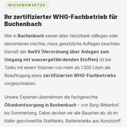
WISSENSWERTES
Ihr zertifizierter WHG-Fachbetrieb für
Buchenbach
Wer in
Buchenbach
seinen alten Heizöltank stilllegen oder
demontieren möchte, muss gesetzliche Auflagen beachten.
Gemäß der
AwSV (Verordnung über Anlagen zum
Umgang mit wassergefährdenden Stoffen)
ist bei
Tanks mit einem Volumen von mehr als 1.000 Litern die
Beauftragung eines
zertifizierten WHG-Fachbetriebs
vorgeschrieben.
Unsere Experten übernehmen die fachgerechte
Öltankentsorgung in Buchenbach
– von Burg-Birkenhof
bis Sommerberg. Dabei decken wir alle Bauarten ab: ob im
Keller geschweißte Stahltanks, Batterietanks aus Kunststoff