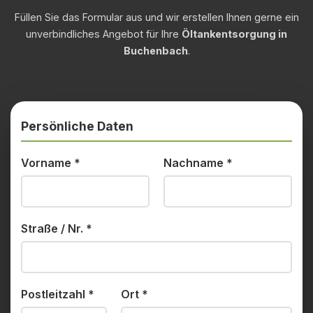
Füllen Sie das Formular aus und wir erstellen Ihnen gerne ein
unverbindliches Angebot für Ihre
Öltankentsorgung in
Buchenbach
.
Persönliche Daten
Vorname
*
Nachname
*
Straße / Nr.
*
Postleitzahl
*
Ort
*