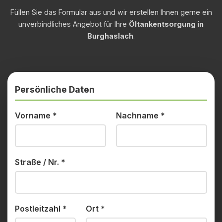
Füllen Sie das Formular aus und wir erstellen Ihnen gerne ein
unverbindliches Angebot für Ihre
Öltankentsorgung in
Burghaslach
.
Persönliche Daten
Vorname
*
Nachname
*
Straße / Nr.
*
Postleitzahl
*
Ort
*