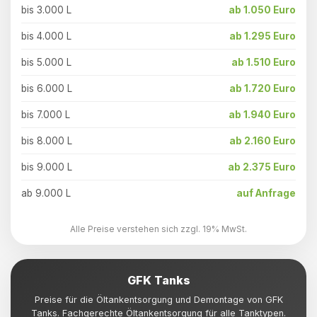
bis 3.000 L
ab 1.050 Euro
bis 4.000 L
ab 1.295 Euro
bis 5.000 L
ab 1.510 Euro
bis 6.000 L
ab 1.720 Euro
bis 7.000 L
ab 1.940 Euro
bis 8.000 L
ab 2.160 Euro
bis 9.000 L
ab 2.375 Euro
ab 9.000 L
auf Anfrage
Alle Preise verstehen sich zzgl. 19% MwSt.
GFK Tanks
Preise für die Öltankentsorgung und Demontage von GFK
Tanks. Fachgerechte Öltankentsorgung für alle Tanktypen.