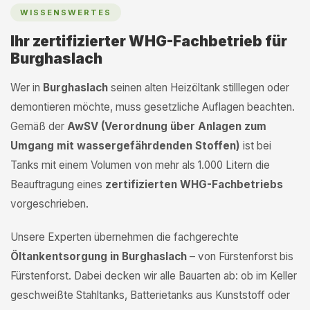
WISSENSWERTES
Ihr zertifizierter WHG-Fachbetrieb für
Burghaslach
Wer in
Burghaslach
seinen alten Heizöltank stilllegen oder
demontieren möchte, muss gesetzliche Auflagen beachten.
Gemäß der
AwSV (Verordnung über Anlagen zum
Umgang mit wassergefährdenden Stoffen)
ist bei
Tanks mit einem Volumen von mehr als 1.000 Litern die
Beauftragung eines
zertifizierten WHG-Fachbetriebs
vorgeschrieben.
Unsere Experten übernehmen die fachgerechte
Öltankentsorgung in Burghaslach
– von Fürstenforst bis
Fürstenforst. Dabei decken wir alle Bauarten ab: ob im Keller
geschweißte Stahltanks, Batterietanks aus Kunststoff oder