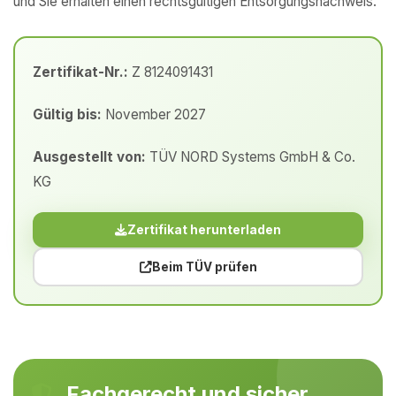
und Sie erhalten einen rechtsgültigen Entsorgungsnachweis.
Zertifikat-Nr.:
Z 8124091431
Gültig bis:
November 2027
Ausgestellt von:
TÜV NORD Systems GmbH & Co.
KG
Zertifikat herunterladen
Beim TÜV prüfen
Fachgerecht und sicher