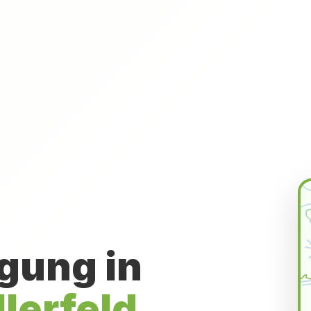
gung in
lerfeld