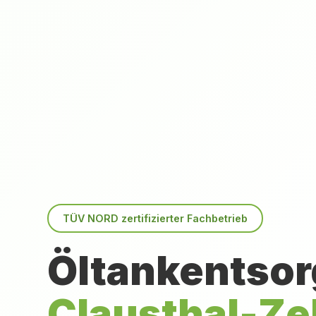
TÜV NORD zertifizierter Fachbetrieb
Öltankentsor
Clausthal-Zel