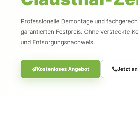
Professionelle Demontage und fachgerec
garantierten Festpreis. Ohne versteckte Ko
und Entsorgungsnachweis.
Kostenloses Angebot
Jetzt a