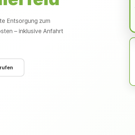
hte Entsorgung zum
sten – inklusive Anfahrt
nrufen