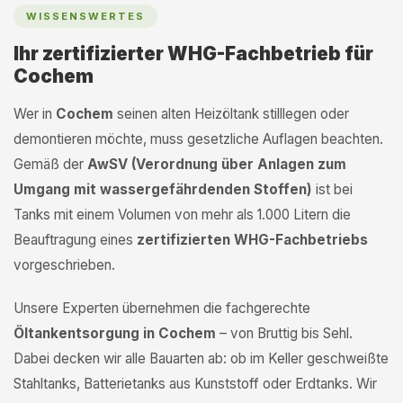
WISSENSWERTES
Ihr zertifizierter WHG-Fachbetrieb für
Cochem
Wer in
Cochem
seinen alten Heizöltank stilllegen oder
demontieren möchte, muss gesetzliche Auflagen beachten.
Gemäß der
AwSV (Verordnung über Anlagen zum
Umgang mit wassergefährdenden Stoffen)
ist bei
Tanks mit einem Volumen von mehr als 1.000 Litern die
Beauftragung eines
zertifizierten WHG-Fachbetriebs
vorgeschrieben.
Unsere Experten übernehmen die fachgerechte
Öltankentsorgung in Cochem
– von Bruttig bis Sehl.
Dabei decken wir alle Bauarten ab: ob im Keller geschweißte
Stahltanks, Batterietanks aus Kunststoff oder Erdtanks. Wir