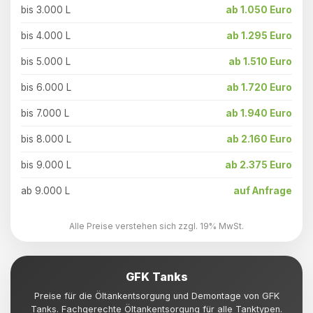
bis 3.000 L
ab 1.050 Euro
bis 4.000 L
ab 1.295 Euro
bis 5.000 L
ab 1.510 Euro
bis 6.000 L
ab 1.720 Euro
bis 7.000 L
ab 1.940 Euro
bis 8.000 L
ab 2.160 Euro
bis 9.000 L
ab 2.375 Euro
ab 9.000 L
auf Anfrage
Alle Preise verstehen sich zzgl. 19% MwSt.
GFK Tanks
Preise für die Öltankentsorgung und Demontage von GFK
Tanks. Fachgerechte Öltankentsorgung für alle Tanktypen.