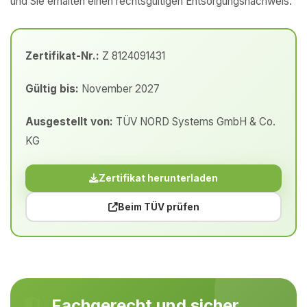
und Sie erhalten einen rechtsgültigen Entsorgungsnachweis.
Zertifikat-Nr.:
Z 8124091431
Gültig bis:
November 2027
Ausgestellt von:
TÜV NORD Systems GmbH & Co.
KG
Zertifikat herunterladen
Beim TÜV prüfen
Fachgerecht und sicher