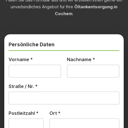
unverbindliches Angebot für Ihre
Öltankentsorgung in
Cochem
.
Persönliche Daten
Vorname
*
Nachname
*
Straße / Nr.
*
Postleitzahl
*
Ort
*