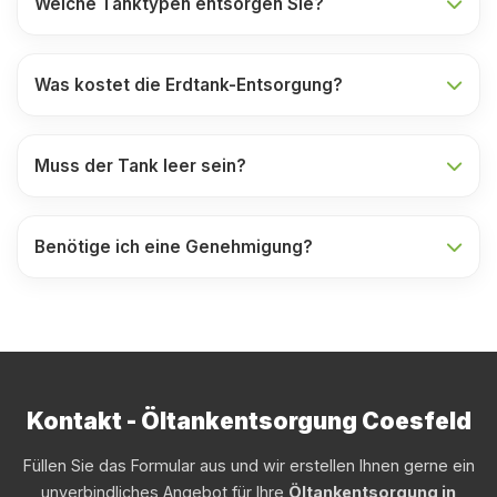
Welche Tanktypen entsorgen Sie?
Was kostet die Erdtank-Entsorgung?
Muss der Tank leer sein?
Benötige ich eine Genehmigung?
Kontakt - Öltankentsorgung Coesfeld
Füllen Sie das Formular aus und wir erstellen Ihnen gerne ein
unverbindliches Angebot für Ihre
Öltankentsorgung in