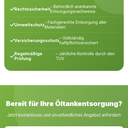
– Behördlich anerkannte
Rechtssicherheit
Entsorgungsnachweise
– Fachgerechte Entsorgung aller
Umweltschutz
Materialien
– Vollständig
Versicherungsschutz
haftpflichtversichert
Regelmäßige
– Jährliche Kontrolle durch den
Prüfung
TÜV
Bereit für Ihre Öltankentsorgung?
Jetzt kostenloses und unverbindliches Angebot anfordern