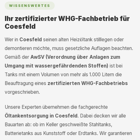
WISSENSWERTES
Ihr zertifizierter WHG-Fachbetrieb für
Coesfeld
Wer in
Coesfeld
seinen alten Heizöltank stilllegen oder
demontieren möchte, muss gesetzliche Auflagen beachten.
Gemäß der
AwSV (Verordnung über Anlagen zum
Umgang mit wassergefährdenden Stoffen)
ist bei
Tanks mit einem Volumen von mehr als 1.000 Litern die
Beauftragung eines
zertifizierten WHG-Fachbetriebs
vorgeschrieben.
Unsere Experten übernehmen die fachgerechte
Öltankentsorgung in Coesfeld
. Dabei decken wir alle
Bauarten ab: ob im Keller geschweißte Stahltanks,
Batterietanks aus Kunststoff oder Erdtanks. Wir garantieren