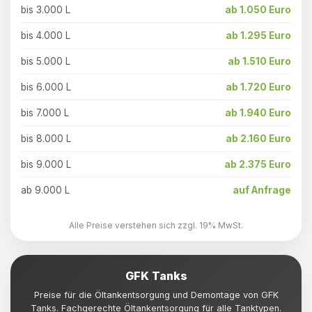
bis 3.000 L
ab 1.050 Euro
bis 4.000 L
ab 1.295 Euro
bis 5.000 L
ab 1.510 Euro
bis 6.000 L
ab 1.720 Euro
bis 7.000 L
ab 1.940 Euro
bis 8.000 L
ab 2.160 Euro
bis 9.000 L
ab 2.375 Euro
ab 9.000 L
auf Anfrage
Alle Preise verstehen sich zzgl. 19% MwSt.
GFK Tanks
Preise für die Öltankentsorgung und Demontage von GFK
Tanks. Fachgerechte Öltankentsorgung für alle Tanktypen.