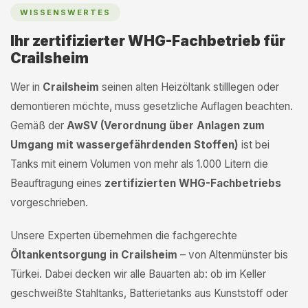
WISSENSWERTES
Ihr zertifizierter WHG-Fachbetrieb für
Crailsheim
Wer in
Crailsheim
seinen alten Heizöltank stilllegen oder
demontieren möchte, muss gesetzliche Auflagen beachten.
Gemäß der
AwSV (Verordnung über Anlagen zum
Umgang mit wassergefährdenden Stoffen)
ist bei
Tanks mit einem Volumen von mehr als 1.000 Litern die
Beauftragung eines
zertifizierten WHG-Fachbetriebs
vorgeschrieben.
Unsere Experten übernehmen die fachgerechte
Öltankentsorgung in Crailsheim
– von Altenmünster bis
Türkei. Dabei decken wir alle Bauarten ab: ob im Keller
geschweißte Stahltanks, Batterietanks aus Kunststoff oder