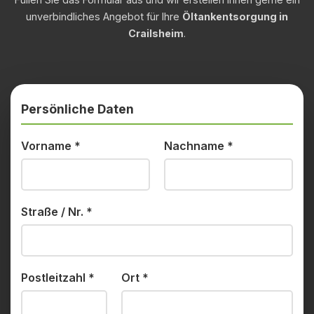
unverbindliches Angebot für Ihre
Öltankentsorgung in
Crailsheim
.
Persönliche Daten
Vorname
*
Nachname
*
Straße / Nr.
*
Postleitzahl
*
Ort
*