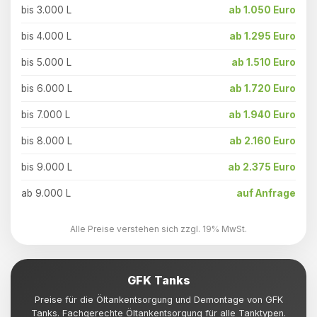
bis 3.000 L
ab 1.050 Euro
bis 4.000 L
ab 1.295 Euro
bis 5.000 L
ab 1.510 Euro
bis 6.000 L
ab 1.720 Euro
bis 7.000 L
ab 1.940 Euro
bis 8.000 L
ab 2.160 Euro
bis 9.000 L
ab 2.375 Euro
ab 9.000 L
auf Anfrage
Alle Preise verstehen sich zzgl. 19% MwSt.
GFK Tanks
Preise für die Öltankentsorgung und Demontage von GFK
Tanks. Fachgerechte Öltankentsorgung für alle Tanktypen.