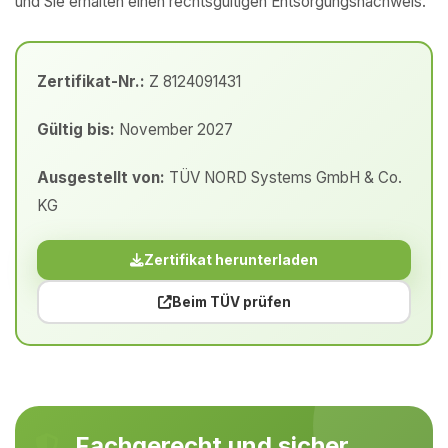
und Sie erhalten einen rechtsgültigen Entsorgungsnachweis.
Zertifikat-Nr.:
Z 8124091431
Gültig bis:
November 2027
Ausgestellt von:
TÜV NORD Systems GmbH & Co.
KG
Zertifikat herunterladen
Beim TÜV prüfen
Fachgerecht und sicher