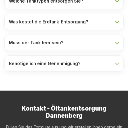
Welche Tanktypen entsorgen Sie?
Was kostet die Erdtank-Entsorgung?
Muss der Tank leer sein?
Benötige ich eine Genehmigung?
Kontakt - Öltankentsorgung
Dannenberg
Füllen Sie das Formular aus und wir erstellen Ihnen gerne ein