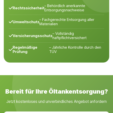
– Behördlich anerkannte
Rechtssicherheit
Entsorgungsnachweise
– Fachgerechte Entsorgung aller
Umweltschutz
Materialien
– Vollständig
Versicherungsschutz
haftpflichtversichert
Regelmäßige
– Jährliche Kontrolle durch den
Prüfung
TÜV
Bereit für Ihre Öltankentsorgung?
Jetzt kostenloses und unverbindliches Angebot anfordern