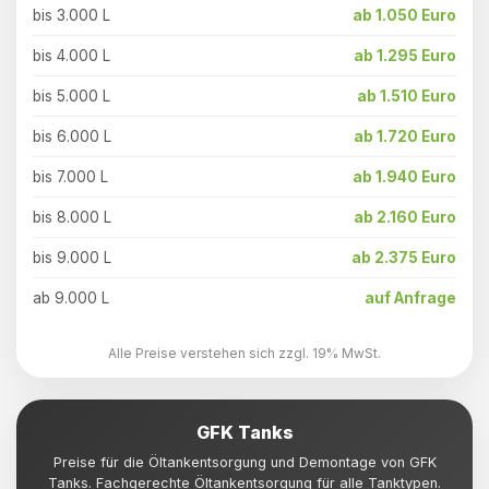
bis 3.000 L
ab 1.050 Euro
bis 4.000 L
ab 1.295 Euro
bis 5.000 L
ab 1.510 Euro
bis 6.000 L
ab 1.720 Euro
bis 7.000 L
ab 1.940 Euro
bis 8.000 L
ab 2.160 Euro
bis 9.000 L
ab 2.375 Euro
ab 9.000 L
auf Anfrage
Alle Preise verstehen sich zzgl. 19% MwSt.
GFK Tanks
Preise für die Öltankentsorgung und Demontage von GFK
Tanks. Fachgerechte Öltankentsorgung für alle Tanktypen.