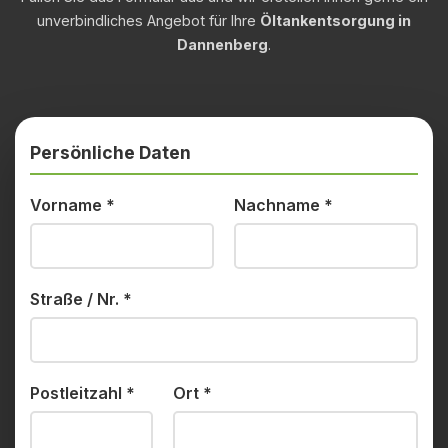
unverbindliches Angebot für Ihre
Öltankentsorgung in
Dannenberg
.
Persönliche Daten
Vorname
*
Nachname
*
Straße / Nr.
*
Postleitzahl
*
Ort
*