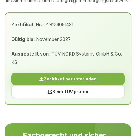
und Sie erhalten einen rechtsgültigen Entsorgungsnachweis.
Zertifikat-Nr.:
Z 8124091431
Gültig bis:
November 2027
Ausgestellt von:
TÜV NORD Systems GmbH & Co.
KG
Zertifikat herunterladen
Beim TÜV prüfen
Fachgerecht und sicher