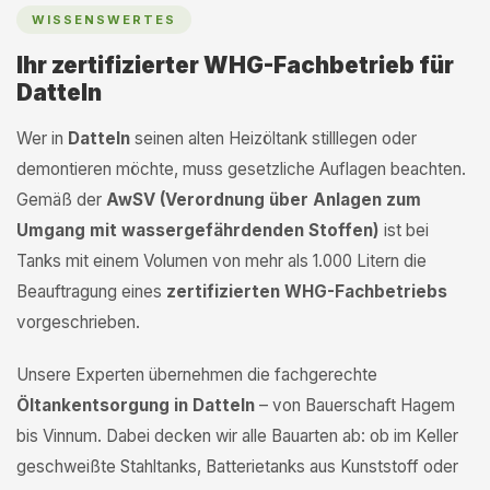
WISSENSWERTES
Ihr zertifizierter WHG-Fachbetrieb für
Datteln
Wer in
Datteln
seinen alten Heizöltank stilllegen oder
demontieren möchte, muss gesetzliche Auflagen beachten.
Gemäß der
AwSV (Verordnung über Anlagen zum
Umgang mit wassergefährdenden Stoffen)
ist bei
Tanks mit einem Volumen von mehr als 1.000 Litern die
Beauftragung eines
zertifizierten WHG-Fachbetriebs
vorgeschrieben.
Unsere Experten übernehmen die fachgerechte
Öltankentsorgung in Datteln
– von Bauerschaft Hagem
bis Vinnum. Dabei decken wir alle Bauarten ab: ob im Keller
geschweißte Stahltanks, Batterietanks aus Kunststoff oder