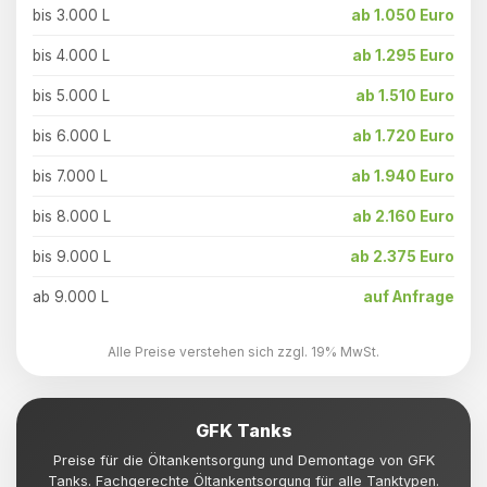
bis 3.000 L
ab 1.050 Euro
bis 4.000 L
ab 1.295 Euro
bis 5.000 L
ab 1.510 Euro
bis 6.000 L
ab 1.720 Euro
bis 7.000 L
ab 1.940 Euro
bis 8.000 L
ab 2.160 Euro
bis 9.000 L
ab 2.375 Euro
ab 9.000 L
auf Anfrage
Alle Preise verstehen sich zzgl. 19% MwSt.
GFK Tanks
Preise für die Öltankentsorgung und Demontage von GFK
Tanks. Fachgerechte Öltankentsorgung für alle Tanktypen.