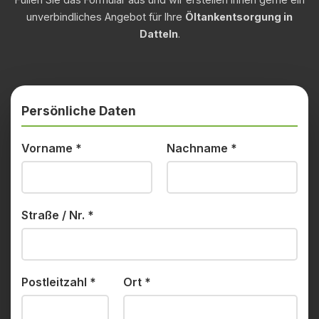
unverbindliches Angebot für Ihre
Öltankentsorgung in
Datteln
.
Persönliche Daten
Vorname
*
Nachname
*
Straße / Nr.
*
Postleitzahl
*
Ort
*