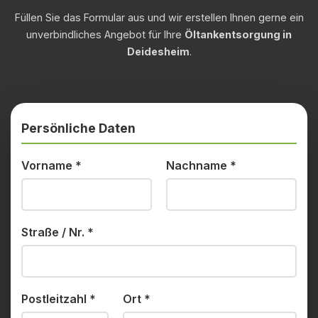
Füllen Sie das Formular aus und wir erstellen Ihnen gerne ein
unverbindliches Angebot für Ihre
Öltankentsorgung in
Deidesheim
.
Persönliche Daten
Vorname
*
Nachname
*
Straße / Nr.
*
Postleitzahl
*
Ort
*