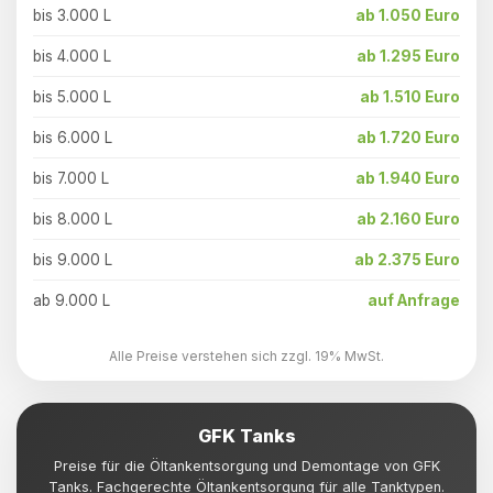
bis 3.000 L
ab 1.050 Euro
bis 4.000 L
ab 1.295 Euro
bis 5.000 L
ab 1.510 Euro
bis 6.000 L
ab 1.720 Euro
bis 7.000 L
ab 1.940 Euro
bis 8.000 L
ab 2.160 Euro
bis 9.000 L
ab 2.375 Euro
ab 9.000 L
auf Anfrage
Alle Preise verstehen sich zzgl. 19% MwSt.
GFK Tanks
Preise für die Öltankentsorgung und Demontage von GFK
Tanks. Fachgerechte Öltankentsorgung für alle Tanktypen.