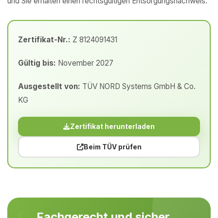
und Sie erhalten einen rechtsgültigen Entsorgungsnachweis.
Zertifikat-Nr.:
Z 8124091431
Gültig bis:
November 2027
Ausgestellt von:
TÜV NORD Systems GmbH & Co.
KG
Zertifikat herunterladen
Beim TÜV prüfen
Fachgerecht und sicher