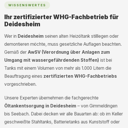
WISSENSWERTES
Ihr zertifizierter WHG-Fachbetrieb für
Deidesheim
Wer in
Deidesheim
seinen alten Heizöltank stilllegen oder
demontieren möchte, muss gesetzliche Auflagen beachten.
Gemäß der
AwSV (Verordnung über Anlagen zum
Umgang mit wassergefährdenden Stoffen)
ist bei
Tanks mit einem Volumen von mehr als 1.000 Litern die
Beauftragung eines
zertifizierten WHG-Fachbetriebs
vorgeschrieben.
Unsere Experten übernehmen die fachgerechte
Öltankentsorgung in Deidesheim
– von Gimmeldingen
bis Seebach. Dabei decken wir alle Bauarten ab: ob im Keller
geschweißte Stahltanks, Batterietanks aus Kunststoff oder